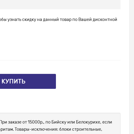
тобы узнать скидку на данный товар по Вашей дисконтной
⤴ КУПИТЬ
При заказе от 15000р., по Бийску или Белокурихе, если
абаритам. Товары-исключения: блоки строительные,