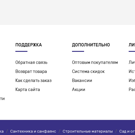
ПОДДЕРЖКА
ДОПОЛНИТЕЛЬНО
ЛИ
Обратная связь
Оптовым покупателям
Ли
Возврат товара
Система скидок
Ис
Как сделать заказ
Вакансии
Из
Карта сайта
Акции
Ра
ти
ка
/
Сантехника и санфаянс
/
Строительные материалы
/
Сад и о