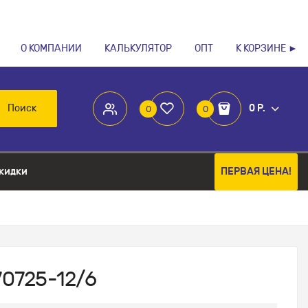
О КОМПАНИИ
КАЛЬКУЛЯТОР
ОПТ
К КОРЗИНЕ ►
Поиск
0 Р.
0
0
кидки
ПЕРВАЯ ЦЕНА!
70725-12/6