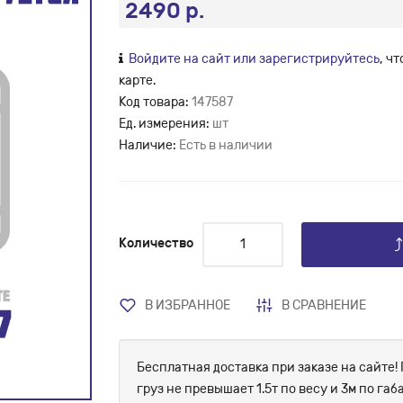
2490 р.
Войдите на сайт или зарегистрируйтесь
, ч
карте.
Код товара:
147587
Ед. измерения:
шт
Наличие:
Есть в наличии
Количество
В ИЗБРАННОЕ
В СРАВНЕНИЕ
Бесплатная доставка при заказе на сайте! 
груз не превышает 1.5т по весу и 3м по г