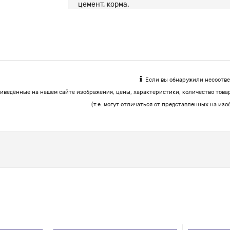
цемент, корма.
Если вы обнаружили несоответ
иведённые на нашем сайте изображения, цены, характеристики, количество това
(т.е. могут отличаться от представленных на изо