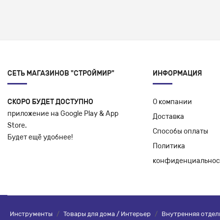
СЕТЬ МАГАЗИНОВ "СТРОЙМИР"
ИНФОРМАЦИЯ
СКОРО БУДЕТ ДОСТУПНО
О компании
приложение на Google Play & App
Доставка
Store.
Способы оплаты
Будет ещё удобнее!
Политика
конфиденциальнос
Инструменты
/
Товары для дома / Интерьер
/
Внутренняя отдел