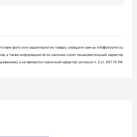
ствие фото или характеристик товару, сообщите нам на
info@stroymir.su
ров, а также информация об их наличии носят ознакомительный характер
бражениях) и не являются публичной офертой согласно п. 2 ст. 437 ГК РФ.