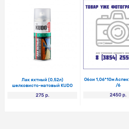
Обои 1,06*10м Аспек
Лак яхтный (0,52л)
/6
шелковисто-матовый KUDO
2450 р.
275 р.