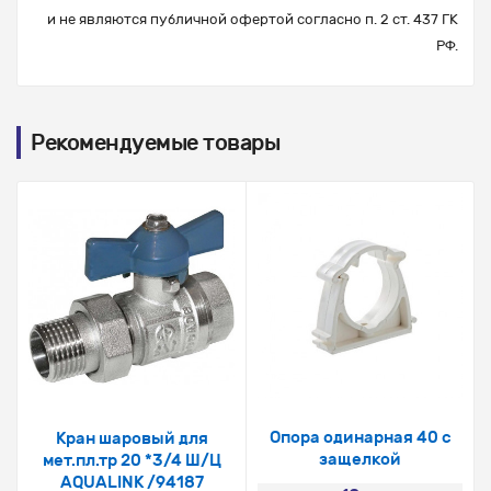
и не являются публичной офертой согласно п. 2 ст. 437 ГК
РФ.
Рекомендуемые товары
Опора одинарная 40 с
Кран шаровый для
защелкой
мет.пл.тр 20 *3/4 Ш/Ц
AQUALINK /94187