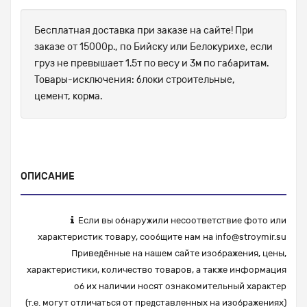
Бесплатная доставка при заказе на сайте! При
заказе от 15000р., по Бийску или Белокурихе, если
груз не превышает 1.5т по весу и 3м по габаритам.
Товары-исключения: блоки строительные,
цемент, корма.
ОПИСАНИЕ
Если вы обнаружили несоответствие фото или
характеристик товару, сообщите нам на
info@stroymir.su
Приведённые на нашем сайте изображения, цены,
характеристики, количество товаров, а также информация
об их наличии носят ознакомительный характер
(т.е. могут отличаться от представленных на изображениях)