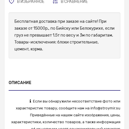
В ИЗБРАННОЕ
В СРАВНЕНИЕ
Бесплатная доставка при заказе на сайте! При
заказе от 15000р., по Бийску или Белокурихе, если
груз не превышает 1.5т по весу и 3м по габаритам.
Товары-исключения: блоки строительные,
цемент, корма.
ОПИСАНИЕ
Если вы обнаружили несоответствие фото или
характеристик товару, сообщите нам на
info@stroymir.su
Приведённые на нашем сайте изображения, цены,
характеристики, количество товаров, а также информация
об их наличии носят ознакомительный характер