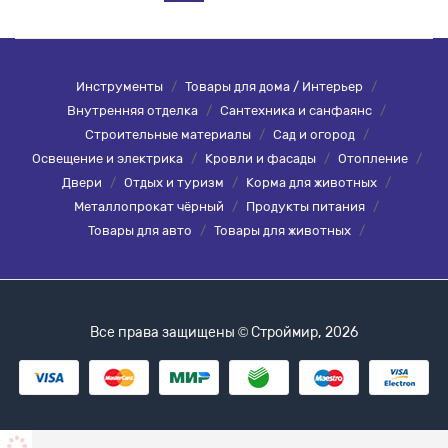
Инструменты
/
Товары для дома / Интерьер
/
Внутренняя отделка
/
Сантехника и санфаянс
/
Строительные материалы
/
Сад и огород
/
Освещение и электрика
/
Кровли и фасады
/
Отопление
/
Двери
/
Отдых и туризм
/
Корма для животных
/
Металлопрокат чёрный
/
Продукты питания
/
Товары для авто
/
Товары для животных
/
Все права защищены © Строймир, 2026