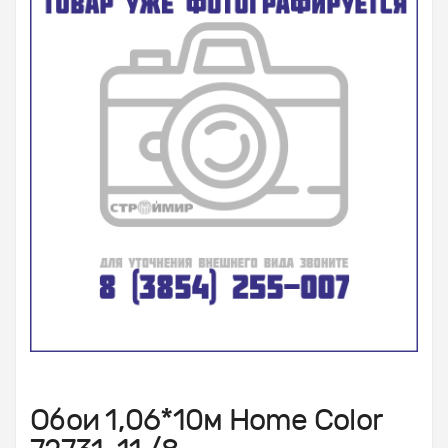
Обои 1,06*10м Home Color