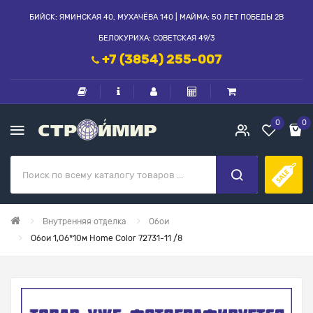
БИЙСК: ЯМИНСКАЯ 40, МУХАЧЁВА 140 | МАЙМА: 50 ЛЕТ ПОБЕДЫ 2В
БЕЛОКУРИХА: СОВЕТСКАЯ 49/3
+7 (3854) 255-007
0
0
Внутренняя отделка
Обои
Обои 1,06*10м Home Color 72731-11 /8