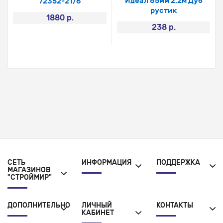
Идеал 85мм 2,2м Дуб
72352-21/6
рустик
1880 р.
238 р.
СЕТЬ
ИНФОРМАЦИЯ
ПОДДЕРЖКА
МАГАЗИНОВ
"СТРОЙМИР"
ДОПОЛНИТЕЛЬНО
ЛИЧНЫЙ
КОНТАКТЫ
КАБИНЕТ