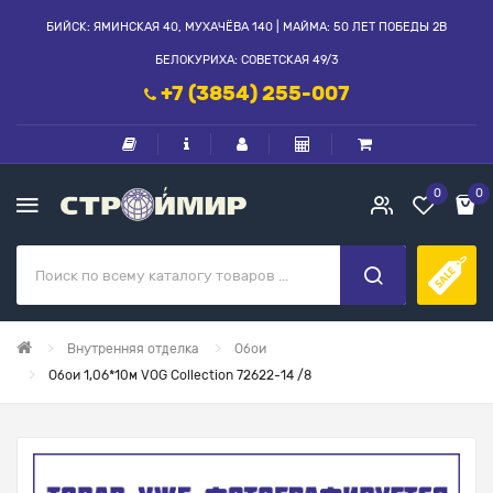
БИЙСК: ЯМИНСКАЯ 40, МУХАЧЁВА 140 | МАЙМА: 50 ЛЕТ ПОБЕДЫ 2В
БЕЛОКУРИХА: СОВЕТСКАЯ 49/3
+7 (3854) 255-007
0
0
Внутренняя отделка
Обои
Обои 1,06*10м VOG Collection 72622-14 /8