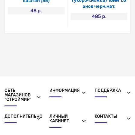
(укороч.ножка) 18мм 1,8
Каштан (55)
анод черн.мат.
48 р.
485 р.
СЕТЬ
ИНФОРМАЦИЯ
ПОДДЕРЖКА
МАГАЗИНОВ
"СТРОЙМИР"
ДОПОЛНИТЕЛЬНО
ЛИЧНЫЙ
КОНТАКТЫ
КАБИНЕТ