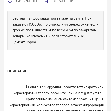
В ИЗБРАННОЕ
В СРАВНЕНИЕ
Бесплатная доставка при заказе на сайте! При
заказе от 15000р., по Бийску или Белокурихе, если
груз не превышает 1.5т по весу и 3м по габаритам.
Товары-исключения: блоки строительные,
цемент, корма.
ОПИСАНИЕ
Если вы обнаружили несоответствие фото или
характеристик товару, сообщите нам на
info@stroymir.su
Приведённые на нашем сайте изображения, цены,
характеристики, количество товаров, а также информация
об их наличии носят ознакомительный характер