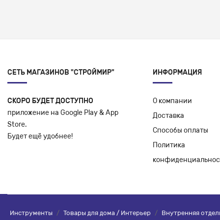
СЕТЬ МАГАЗИНОВ "СТРОЙМИР"
ИНФОРМАЦИЯ
СКОРО БУДЕТ ДОСТУПНО
О компании
приложение на Google Play & App
Доставка
Store.
Способы оплаты
Будет ещё удобнее!
Политика
конфиденциальнос
Инструменты
/
Товары для дома / Интерьер
/
Внутренняя отдел