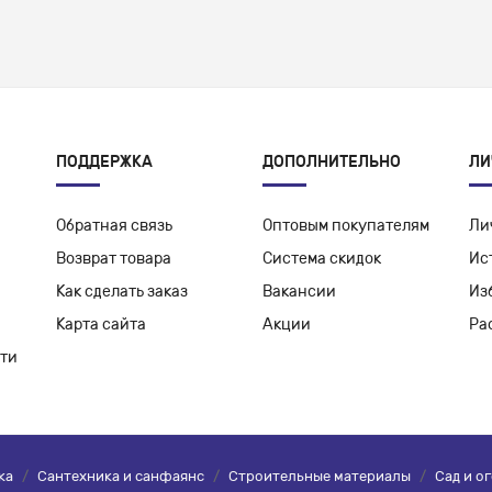
ПОДДЕРЖКА
ДОПОЛНИТЕЛЬНО
ЛИ
Обратная связь
Оптовым покупателям
Ли
Возврат товара
Система скидок
Ис
Как сделать заказ
Вакансии
Из
Карта сайта
Акции
Ра
ти
ка
/
Сантехника и санфаянс
/
Строительные материалы
/
Сад и о