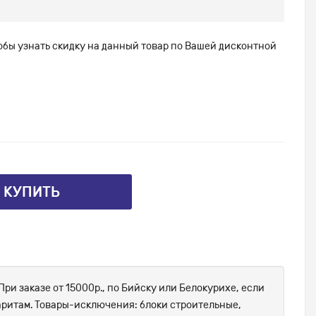
тобы узнать скидку на данный товар по Вашей дисконтной
⤴ КУПИТЬ
При заказе от 15000р., по Бийску или Белокурихе, если
абаритам. Товары-исключения: блоки строительные,