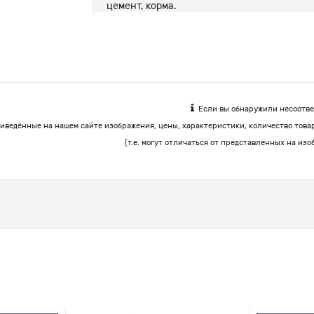
цемент, корма.
Если вы обнаружили несоответ
иведённые на нашем сайте изображения, цены, характеристики, количество това
(т.е. могут отличаться от представленных на изо