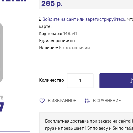
285 р.
Войдите на сайт или зарегистрируйтесь
, ч
карте.
Код товара:
148541
Ед. измерения:
шт
Наличие:
Есть в наличии
Количество
В ИЗБРАННОЕ
В СРАВНЕНИЕ
Бесплатная доставка при заказе на сайте! 
груз не превышает 1.5т по весу и 3м по г