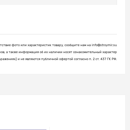
ствие фото или характеристик товару, сообщите нам на
info@stroymir.su
ров, а также информация об их наличии носят ознакомительный характер
бражениях) и не являются публичной офертой согласно п. 2 ст. 437 ГК РФ.