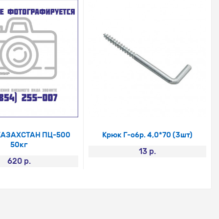
КАЗАХСТАН ПЦ-500
Крюк Г-обр. 4,0*70 (3шт)
50кг
13 р.
620 р.