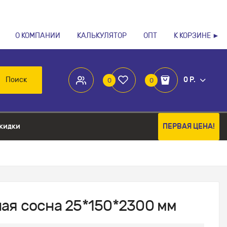
О КОМПАНИИ
КАЛЬКУЛЯТОР
ОПТ
К КОРЗИНЕ ►
Поиск
0 Р.
0
0
кидки
ПЕРВАЯ ЦЕНА!
ая сосна 25*150*2300 мм