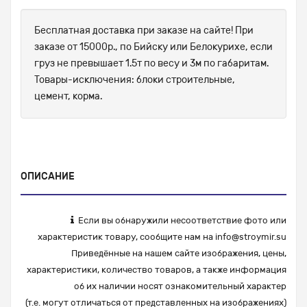
Бесплатная доставка при заказе на сайте! При
заказе от 15000р., по Бийску или Белокурихе, если
груз не превышает 1.5т по весу и 3м по габаритам.
Товары-исключения: блоки строительные,
цемент, корма.
ОПИСАНИЕ
Если вы обнаружили несоответствие фото или
характеристик товару, сообщите нам на
info@stroymir.su
Приведённые на нашем сайте изображения, цены,
характеристики, количество товаров, а также информация
об их наличии носят ознакомительный характер
(т.е. могут отличаться от представленных на изображениях)