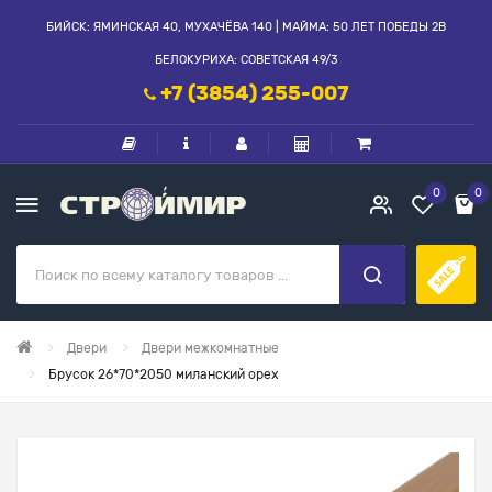
БИЙСК: ЯМИНСКАЯ 40, МУХАЧЁВА 140 | МАЙМА: 50 ЛЕТ ПОБЕДЫ 2В
БЕЛОКУРИХА: СОВЕТСКАЯ 49/3
+7 (3854) 255-007
0
0
Двери
Двери межкомнатные
Брусок 26*70*2050 миланский орех