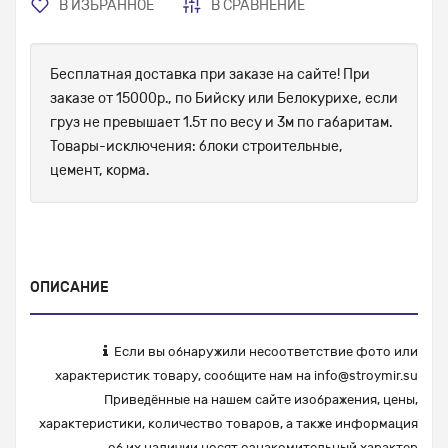
В ИЗБРАННОЕ
В СРАВНЕНИЕ
Бесплатная доставка при заказе на сайте! При
заказе от 15000р., по Бийску или Белокурихе, если
груз не превышает 1.5т по весу и 3м по габаритам.
Товары-исключения: блоки строительные,
цемент, корма.
ОПИСАНИЕ
Если вы обнаружили несоответствие фото или
характеристик товару, сообщите нам на
info@stroymir.su
Приведённые на нашем сайте изображения, цены,
характеристики, количество товаров, а также информация
об их наличии носят ознакомительный характер