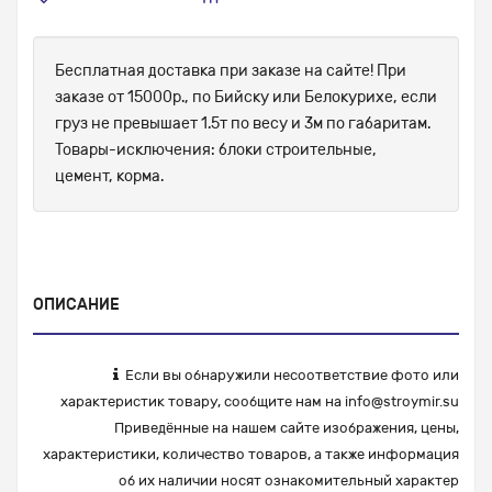
Бесплатная доставка при заказе на сайте! При
заказе от 15000р., по Бийску или Белокурихе, если
груз не превышает 1.5т по весу и 3м по габаритам.
Товары-исключения: блоки строительные,
цемент, корма.
ОПИСАНИЕ
Если вы обнаружили несоответствие фото или
характеристик товару, сообщите нам на
info@stroymir.su
Приведённые на нашем сайте изображения, цены,
характеристики, количество товаров, а также информация
об их наличии носят ознакомительный характер