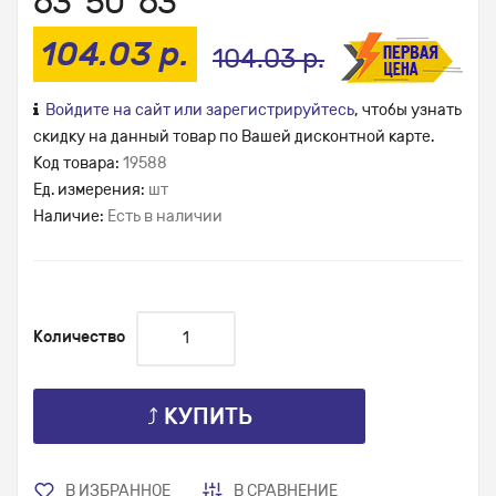
63*50*63
104.03 р.
104.03 р.
Войдите на сайт или зарегистрируйтесь
, чтобы узнать
скидку на данный товар по Вашей дисконтной карте.
Код товара:
19588
Ед. измерения:
шт
Наличие:
Есть в наличии
Количество
⤴ КУПИТЬ
В ИЗБРАННОЕ
В СРАВНЕНИЕ