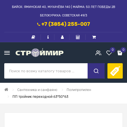
БИЙСК: ЯМИНСКАЯ 40, МУХАЧЁВА 140 | МАЙМА: 50 ЛЕТ ПОБЕДЫ 2В
БЕЛОКУРИХА: СОВЕТСКАЯ 49/3
+7 (3854) 255-007
0
0
Сантехника и санфаянс
Полипропилен
ПП тройник переходной 63*50*63