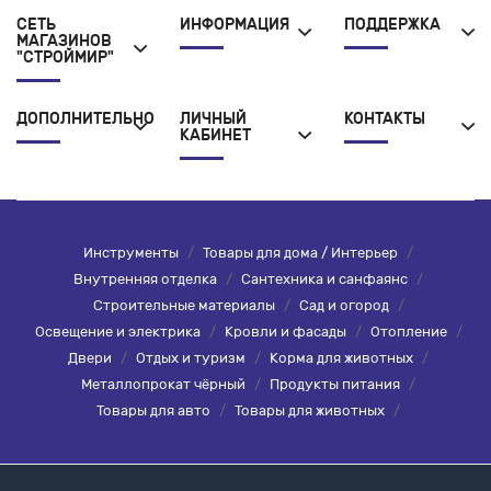
СЕТЬ
ИНФОРМАЦИЯ
ПОДДЕРЖКА
МАГАЗИНОВ
"СТРОЙМИР"
ДОПОЛНИТЕЛЬНО
ЛИЧНЫЙ
КОНТАКТЫ
КАБИНЕТ
Инструменты
/
Товары для дома / Интерьер
/
Внутренняя отделка
/
Сантехника и санфаянс
/
Строительные материалы
/
Сад и огород
/
Освещение и электрика
/
Кровли и фасады
/
Отопление
/
Двери
/
Отдых и туризм
/
Корма для животных
/
Металлопрокат чёрный
/
Продукты питания
/
Товары для авто
/
Товары для животных
/