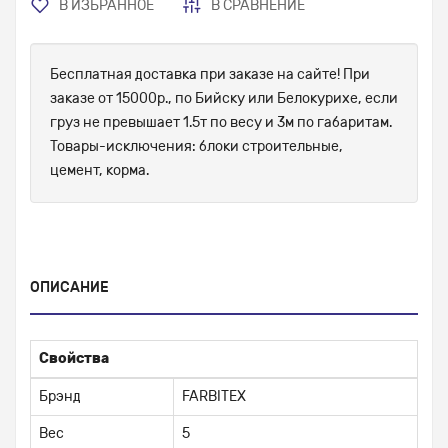
В ИЗБРАННОЕ
В СРАВНЕНИЕ
Бесплатная доставка при заказе на сайте! При
заказе от 15000р., по Бийску или Белокурихе, если
груз не превышает 1.5т по весу и 3м по габаритам.
Товары-исключения: блоки строительные,
цемент, корма.
ОПИСАНИЕ
Свойства
Брэнд
FARBITEX
Вес
5