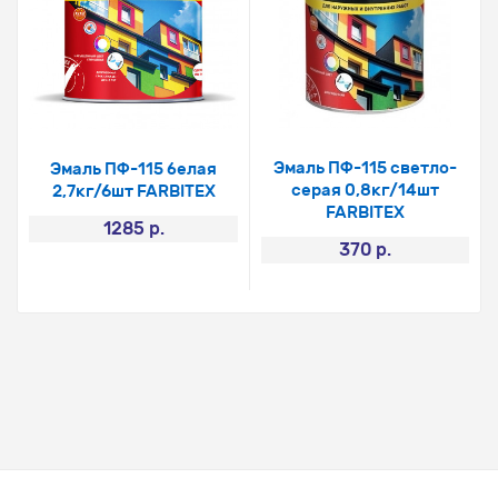
Эмаль ПФ-115 светло-
Эмаль ПФ-115 белая
серая 0,8кг/14шт
2,7кг/6шт FARBITEX
FARBITEX
1285 р.
370 р.