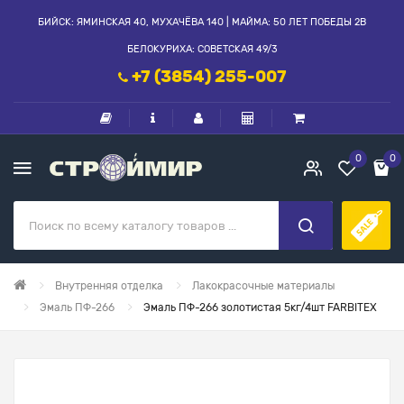
БИЙСК: ЯМИНСКАЯ 40, МУХАЧЁВА 140 | МАЙМА: 50 ЛЕТ ПОБЕДЫ 2В
БЕЛОКУРИХА: СОВЕТСКАЯ 49/3
+7 (3854) 255-007
0
0
Внутренняя отделка
Лакокрасочные материалы
Эмаль ПФ-266
Эмаль ПФ-266 золотистая 5кг/4шт FARBITEX