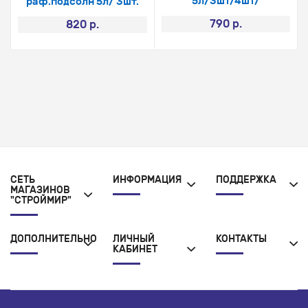
5л/3шт/4шт/
раф.подсолн 5л/ 3шт.
790 р.
820 р.
СЕТЬ
ИНФОРМАЦИЯ
ПОДДЕРЖКА
МАГАЗИНОВ
"СТРОЙМИР"
ДОПОЛНИТЕЛЬНО
ЛИЧНЫЙ
КОНТАКТЫ
КАБИНЕТ