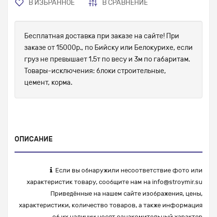
В ИЗБРАННОЕ
В СРАВНЕНИЕ
Бесплатная доставка при заказе на сайте! При
заказе от 15000р., по Бийску или Белокурихе, если
груз не превышает 1.5т по весу и 3м по габаритам.
Товары-исключения: блоки строительные,
цемент, корма.
ОПИСАНИЕ
Если вы обнаружили несоответствие фото или
характеристик товару, сообщите нам на
info@stroymir.su
Приведённые на нашем сайте изображения, цены,
характеристики, количество товаров, а также информация
об их наличии носят ознакомительный характер