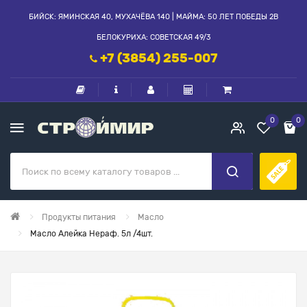
БИЙСК: ЯМИНСКАЯ 40, МУХАЧЁВА 140 | МАЙМА: 50 ЛЕТ ПОБЕДЫ 2В
БЕЛОКУРИХА: СОВЕТСКАЯ 49/3
+7 (3854) 255-007
0
0
Продукты питания
Масло
Масло Алейка Нераф. 5л /4шт.