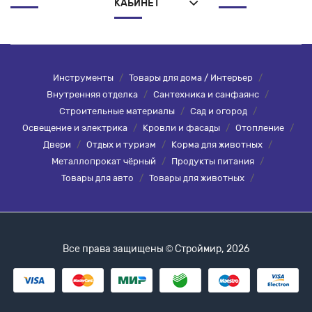
КАБИНЕТ
Инструменты
/
Товары для дома / Интерьер
/
Внутренняя отделка
/
Сантехника и санфаянс
/
Строительные материалы
/
Сад и огород
/
Освещение и электрика
/
Кровли и фасады
/
Отопление
/
Двери
/
Отдых и туризм
/
Корма для животных
/
Металлопрокат чёрный
/
Продукты питания
/
Товары для авто
/
Товары для животных
/
Все права защищены © Строймир, 2026