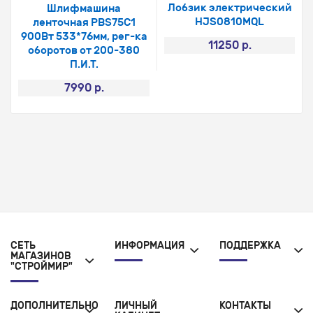
Лобзик электрический
Шлифмашина
HJS0810MQL
ленточная PBS75C1
900Вт 533*76мм, рег-ка
11250 р.
оборотов от 200-380
П.И.Т.
7990 р.
СЕТЬ
ИНФОРМАЦИЯ
ПОДДЕРЖКА
МАГАЗИНОВ
"СТРОЙМИР"
ДОПОЛНИТЕЛЬНО
ЛИЧНЫЙ
КОНТАКТЫ