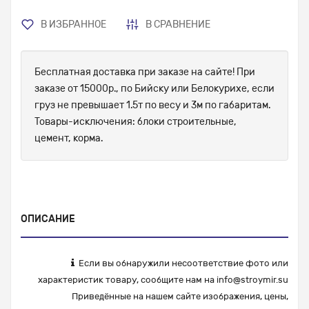
В ИЗБРАННОЕ
В СРАВНЕНИЕ
Бесплатная доставка при заказе на сайте! При
заказе от 15000р., по Бийску или Белокурихе, если
груз не превышает 1.5т по весу и 3м по габаритам.
Товары-исключения: блоки строительные,
цемент, корма.
ОПИСАНИЕ
Если вы обнаружили несоответствие фото или
характеристик товару, сообщите нам на
info@stroymir.su
Приведённые на нашем сайте изображения, цены,