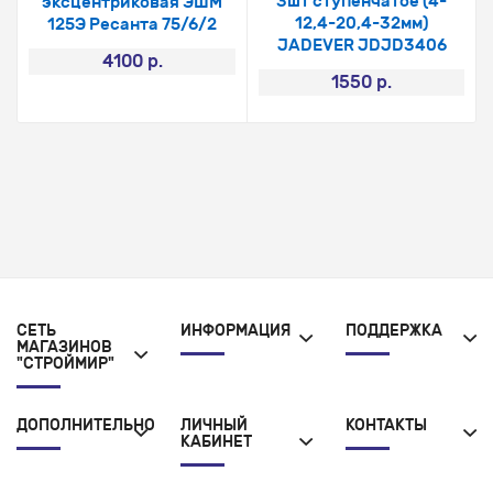
3шт ступенчатое (4-
эксцентриковая ЭШМ
12,4-20,4-32мм)
125Э Ресанта 75/6/2
JADEVER JDJD3406
4100 р.
1550 р.
СЕТЬ
ИНФОРМАЦИЯ
ПОДДЕРЖКА
МАГАЗИНОВ
"СТРОЙМИР"
ДОПОЛНИТЕЛЬНО
ЛИЧНЫЙ
КОНТАКТЫ
КАБИНЕТ