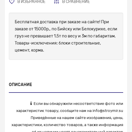
В ИЗБРАННОЕ
В СРАВНЕНИЕ
Бесплатная доставка при заказе на сайте! При
заказе от 15000р., по Бийску или Белокурихе, если
груз не превышает 1.5т по весу и 3м по габаритам.
Товары-исключения: блоки строительные,
цемент, корма.
ОПИСАНИЕ
Если вы обнаружили несоответствие фото или
характеристик товару, сообщите нам на
info@stroymir.su
Приведённые на нашем сайте изображения, цены,
характеристики, количество товаров, а также информация
об их наличии носят ознакомительный характер