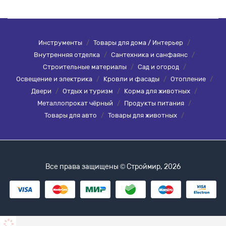
Инструменты
/
Товары для дома / Интерьер
/
Внутренняя отделка
/
Сантехника и санфаянс
/
Строительные материалы
/
Сад и огород
/
Освещение и электрика
/
Кровли и фасады
/
Отопление
/
Двери
/
Отдых и туризм
/
Корма для животных
/
Металлопрокат чёрный
/
Продукты питания
/
Товары для авто
/
Товары для животных
/
Все права защищены © Строймир, 2026