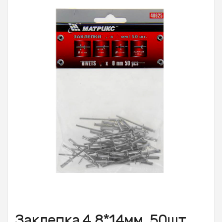
Заклепка 4,8*14мм, 50шт.