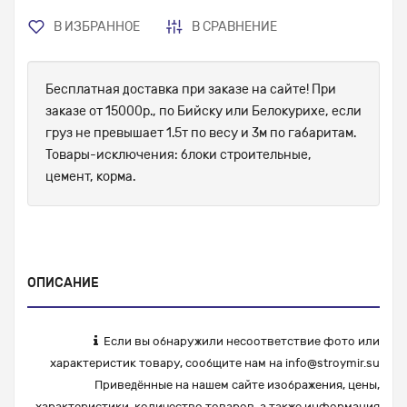
В ИЗБРАННОЕ
В СРАВНЕНИЕ
Бесплатная доставка при заказе на сайте! При
заказе от 15000р., по Бийску или Белокурихе, если
груз не превышает 1.5т по весу и 3м по габаритам.
Товары-исключения: блоки строительные,
цемент, корма.
ОПИСАНИЕ
Если вы обнаружили несоответствие фото или
характеристик товару, сообщите нам на
info@stroymir.su
Приведённые на нашем сайте изображения, цены,
характеристики, количество товаров, а также информация