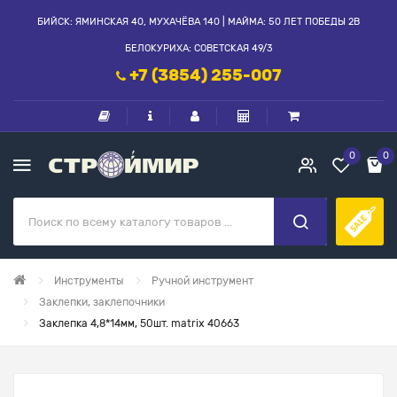
БИЙСК: ЯМИНСКАЯ 40, МУХАЧЁВА 140 | МАЙМА: 50 ЛЕТ ПОБЕДЫ 2В
БЕЛОКУРИХА: СОВЕТСКАЯ 49/3
+7 (3854) 255-007
0
0
Инструменты
Ручной инструмент
Заклепки, заклепочники
Заклепка 4,8*14мм, 50шт. matrix 40663