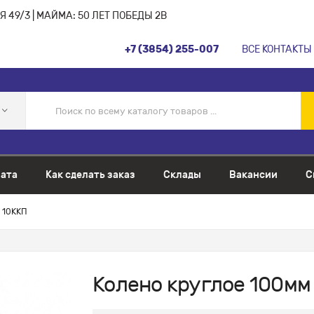
 49/3 | МАЙМА: 50 ЛЕТ ПОБЕДЫ 2В
+7 (3854) 255-007
ВСЕ КОНТАКТЫ
ата
Как сделать заказ
Склады
Вакансии
С
 10ККП
Колено круглое 100мм