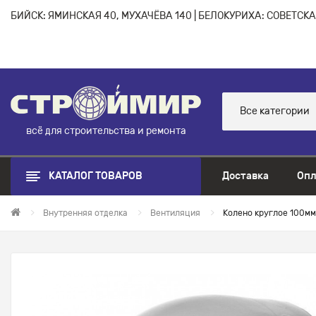
БИЙСК: ЯМИНСКАЯ 40, МУХАЧЁВА 140 | БЕЛОКУРИХА: СОВЕТСКАЯ
Все категории
всё для строительства и ремонта
КАТАЛОГ ТОВАРОВ
Доставка
Опл
Внутренняя отделка
Вентиляция
Колено круглое 100мм