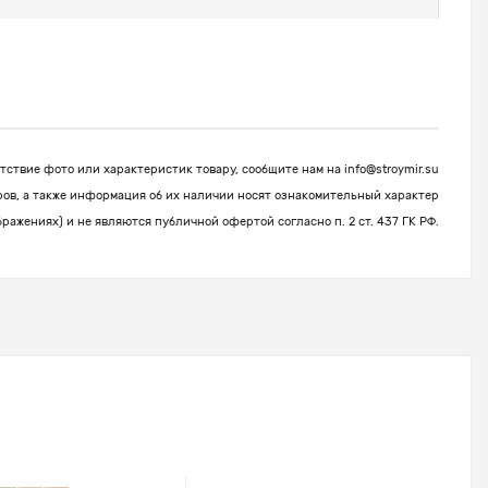
ствие фото или характеристик товару, сообщите нам на
info@stroymir.su
ров, а также информация об их наличии носят ознакомительный характер
бражениях) и не являются публичной офертой согласно п. 2 ст. 437 ГК РФ.