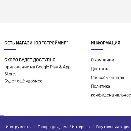
СЕТЬ МАГАЗИНОВ "СТРОЙМИР"
ИНФОРМАЦИЯ
СКОРО БУДЕТ ДОСТУПНО
О компании
приложение на Google Play & App
Доставка
Store.
Способы оплаты
Будет ещё удобнее!
Политика
конфиденциальнос
Инструменты
/
Товары для дома / Интерьер
/
Внутренняя отдел