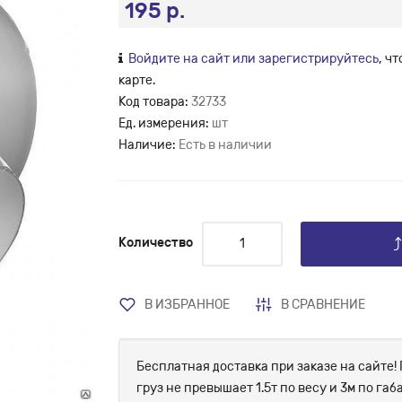
195 р.
Войдите на сайт или зарегистрируйтесь
, ч
карте.
Код товара:
32733
Ед. измерения:
шт
Наличие:
Есть в наличии
Количество
В ИЗБРАННОЕ
В СРАВНЕНИЕ
Бесплатная доставка при заказе на сайте! 
груз не превышает 1.5т по весу и 3м по г