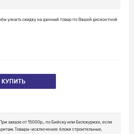
тобы узнать скидку на данный товар по Вашей дисконтной
⤴ КУПИТЬ
При заказе от 15000р., по Бийску или Белокурихе, если
абаритам. Товары-исключения: блоки строительные,