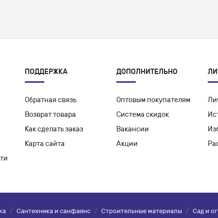
ПОДДЕРЖКА
ДОПОЛНИТЕЛЬНО
ЛИ
Обратная связь
Оптовым покупателям
Ли
Возврат товара
Система скидок
Ис
Как сделать заказ
Вакансии
Из
Карта сайта
Акции
Ра
ти
ка
/
Сантехника и санфаянс
/
Строительные материалы
/
Сад и о