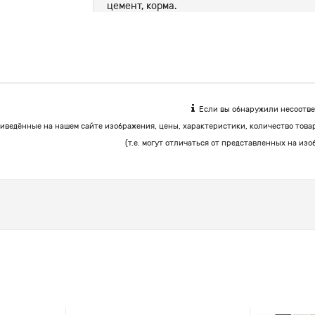
цемент, корма.
Если вы обнаружили несоответ
иведённые на нашем сайте изображения, цены, характеристики, количество това
(т.е. могут отличаться от представленных на изо