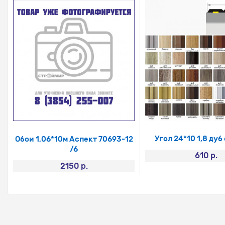
Угол 24*10 1,8 ду
Обои 1,06*10м Аспект 70693-12
/6
610 р.
2150 р.