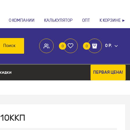
О КОМПАНИИ
КАЛЬКУЛЯТОР
ОПТ
К КОРЗИНЕ ►
Поиск
0 Р.
0
0
кидки
ПЕРВАЯ ЦЕНА!
 10ККП