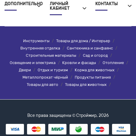
ДОПОЛНИТЕЛЬНО
ЛИЧНЫЙ
КОНТАКТЫ
КАБИНЕТ
Инструменты
/
Товары для дома / Интерьер
/
Внутренняя отделка
/
Сантехника и санфаянс
/
Строительные материалы
/
Сад и огород
/
Освещение и электрика
/
Кровли и фасады
/
Отопление
/
Двери
/
Отдых и туризм
/
Корма для животных
/
Металлопрокат чёрный
/
Продукты питания
/
Товары для авто
/
Товары для животных
/
Все права защищены © Строймир, 2026