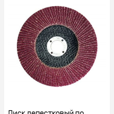
Диск лепестковый по