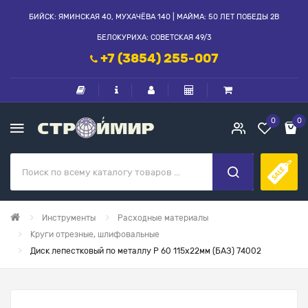
БИЙСК: ЯМИНСКАЯ 40, МУХАЧЁВА 140 | МАЙМА: 50 ЛЕТ ПОБЕДЫ 2В
БЕЛОКУРИХА: СОВЕТСКАЯ 49/3
+7 (3854) 255-007
0
0
Инструменты
Расходные материалы
Круги отрезные, шлифовальные
Диск лепестковый по металлу Р 60 115х22мм (БАЗ) 74002