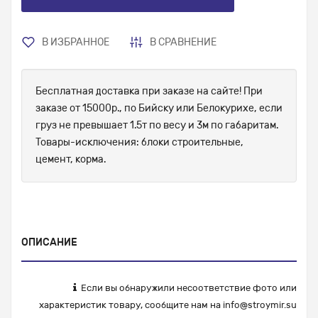
В ИЗБРАННОЕ
В СРАВНЕНИЕ
Бесплатная доставка при заказе на сайте! При
заказе от 15000р., по Бийску или Белокурихе, если
груз не превышает 1.5т по весу и 3м по габаритам.
Товары-исключения: блоки строительные,
цемент, корма.
ОПИСАНИЕ
Если вы обнаружили несоответствие фото или
характеристик товару, сообщите нам на
info@stroymir.su