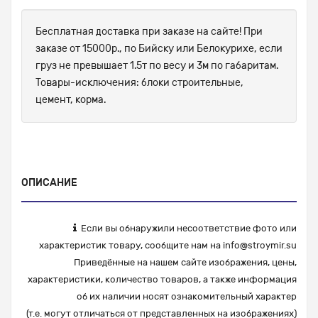
Бесплатная доставка при заказе на сайте! При
заказе от 15000р., по Бийску или Белокурихе, если
груз не превышает 1.5т по весу и 3м по габаритам.
Товары-исключения: блоки строительные,
цемент, корма.
ОПИСАНИЕ
Если вы обнаружили несоответствие фото или
характеристик товару, сообщите нам на
info@stroymir.su
Приведённые на нашем сайте изображения, цены,
характеристики, количество товаров, а также информация
об их наличии носят ознакомительный характер
(т.е. могут отличаться от представленных на изображениях)