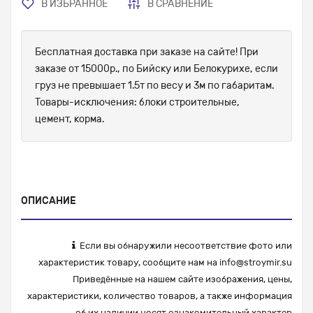
В ИЗБРАННОЕ
В СРАВНЕНИЕ
Бесплатная доставка при заказе на сайте! При
заказе от 15000р., по Бийску или Белокурихе, если
груз не превышает 1.5т по весу и 3м по габаритам.
Товары-исключения: блоки строительные,
цемент, корма.
ОПИСАНИЕ
Если вы обнаружили несоответствие фото или
характеристик товару, сообщите нам на
info@stroymir.su
Приведённые на нашем сайте изображения, цены,
характеристики, количество товаров, а также информация
об их наличии носят ознакомительный характер