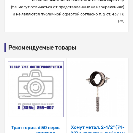
(т.е. могут отличаться от представленных на изображениях)
и не являются публичной офертой согласно п. 2 ст. 437 ГК
РФ.
Рекомендуемые товары
Хомут метал. 2-1/2" (74-
Трап гориз. d 50 нерж.