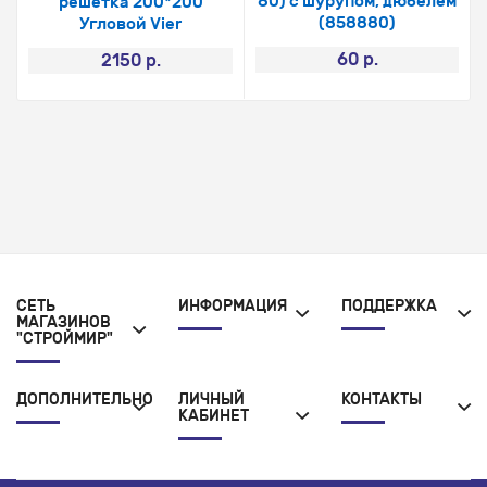
80) с шурупом, дюбелем
решетка 200*200
(858880)
Угловой Vier
60 р.
2150 р.
СЕТЬ
ИНФОРМАЦИЯ
ПОДДЕРЖКА
МАГАЗИНОВ
"СТРОЙМИР"
ДОПОЛНИТЕЛЬНО
ЛИЧНЫЙ
КОНТАКТЫ
КАБИНЕТ