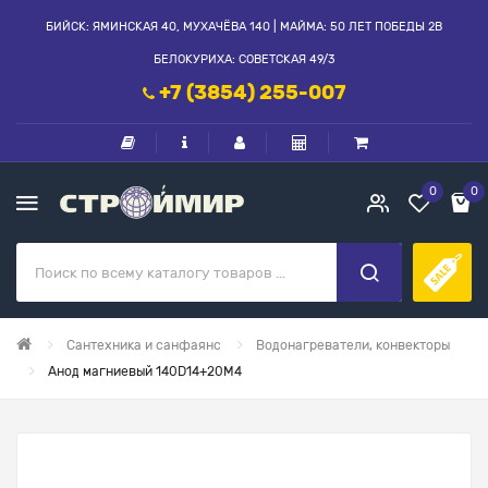
БИЙСК: ЯМИНСКАЯ 40, МУХАЧЁВА 140 | МАЙМА: 50 ЛЕТ ПОБЕДЫ 2В
БЕЛОКУРИХА: СОВЕТСКАЯ 49/3
+7 (3854) 255-007
0
0
Сантехника и санфаянс
Водонагреватели, конвекторы
Анод магниевый 140D14+20М4