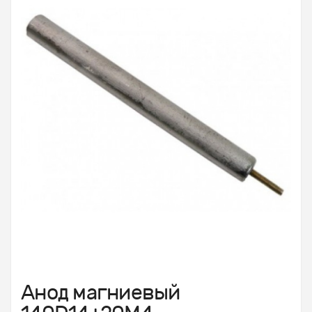
Анод магниевый