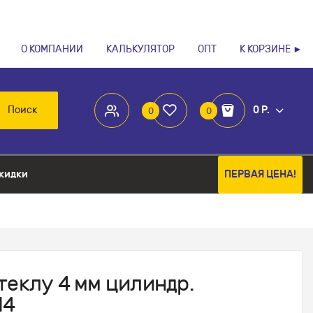
О КОМПАНИИ
КАЛЬКУЛЯТОР
ОПТ
К КОРЗИНЕ ►
Поиск
0 Р.
0
0
кидки
ПЕРВАЯ ЦЕНА!
теклу 4 мм цилиндр.
14