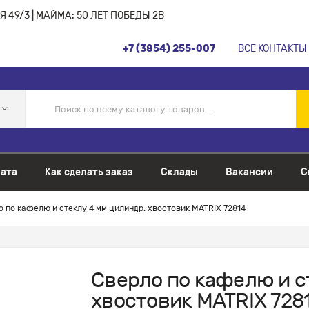
 49/3 | МАЙМА: 50 ЛЕТ ПОБЕДЫ 2В
+7 (3854) 255-007
ВСЕ КОНТАКТЫ
ата
Как сделать заказ
Склады
Вакансии
С
о по кафелю и стеклу 4 мм цилиндр. хвостовик MATRIX 72814
Сверло по кафелю и с
хвостовик MATRIX 728