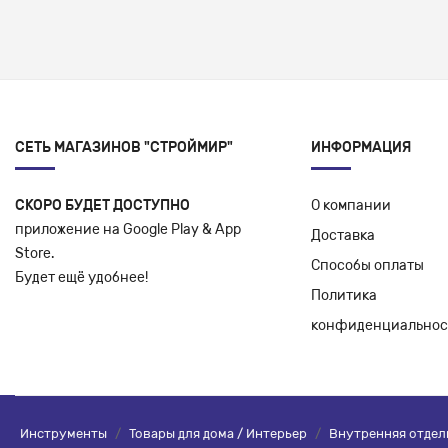
СЕТЬ МАГАЗИНОВ "СТРОЙМИР"
ИНФОРМАЦИЯ
СКОРО БУДЕТ ДОСТУПНО
О компании
приложение на Google Play & App
Доставка
Store.
Способы оплаты
Будет ещё удобнее!
Политика
конфиденциальнос
Инструменты
/
Товары для дома / Интерьер
/
Внутренняя отдел