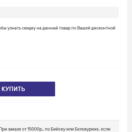
тобы узнать скидку на данный товар по Вашей дисконтной
⤴ КУПИТЬ
При заказе от 15000р., по Бийску или Белокурихе, если