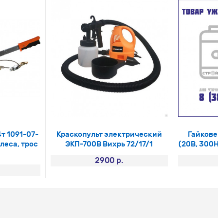
т 1091-07-
Краскопульт электрический
Гайкове
леса, трос
ЭКП-700В Вихрь 72/17/1
(20В, 300Н
2900 р.