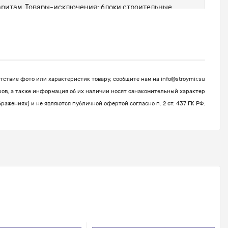
абаритам. Товары-исключения: блоки строительные,
ствие фото или характеристик товару, сообщите нам на
info@stroymir.su
ров, а также информация об их наличии носят ознакомительный характер
бражениях) и не являются публичной офертой согласно п. 2 ст. 437 ГК РФ.