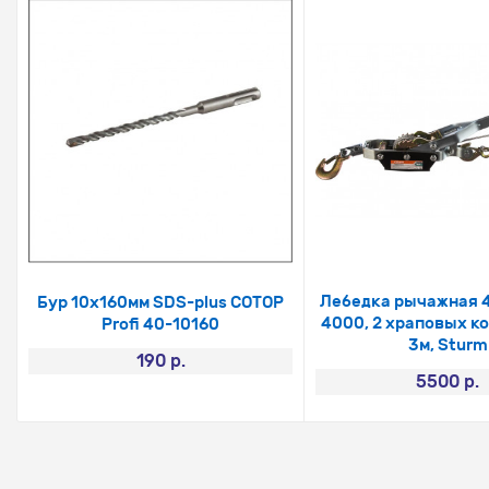
Лебедка рычажная 4
Бур 10х160мм SDS-plus COTOP
4000, 2 храповых ко
Profi 40-10160
3м, Sturm
190 р.
5500 р.