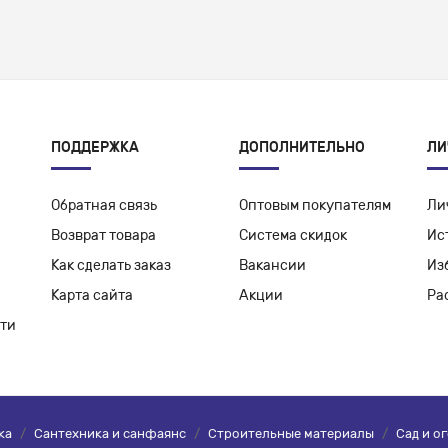
ПОДДЕРЖКА
ДОПОЛНИТЕЛЬНО
ЛИ
Обратная связь
Оптовым покупателям
Ли
Возврат товара
Система скидок
Ис
Как сделать заказ
Вакансии
Из
Карта сайта
Акции
Ра
ти
ка
/
Сантехника и санфаянс
/
Строительные материалы
/
Сад и о