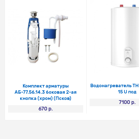
Водонагреватель TH
Комплект арматуры
15 U под
АБ-77.56.14.3 боковая 2-ая
кнопка (хром) (Псков)
7100 р.
670 р.