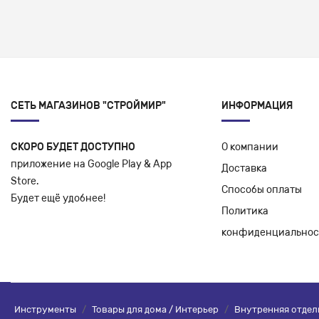
СЕТЬ МАГАЗИНОВ "СТРОЙМИР"
ИНФОРМАЦИЯ
СКОРО БУДЕТ ДОСТУПНО
О компании
приложение на Google Play & App
Доставка
Store.
Способы оплаты
Будет ещё удобнее!
Политика
конфиденциальнос
Инструменты
/
Товары для дома / Интерьер
/
Внутренняя отдел