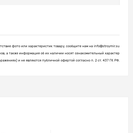
ствие фото или характеристик товару, сообщите нам на
info@stroymir.su
ров, а также информация об их наличии носят ознакомительный характер
бражениях) и не являются публичной офертой согласно п. 2 ст. 437 ГК РФ.