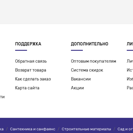
ПОДДЕРЖКА
ДОПОЛНИТЕЛЬНО
ЛИ
Обратная связь
Оптовым покупателям
Ли
Возврат товара
Система скидок
Ис
Как сделать заказ
Вакансии
Из
Карта сайта
Акции
Ра
ти
ка
/
Сантехника и санфаянс
/
Строительные материалы
/
Сад и о