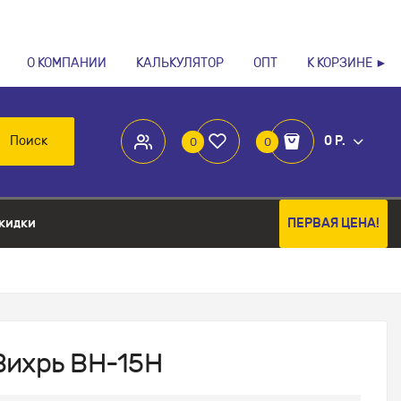
О КОМПАНИИ
КАЛЬКУЛЯТОР
ОПТ
К КОРЗИНЕ ►
Поиск
0 Р.
0
0
кидки
ПЕРВАЯ ЦЕНА!
Вихрь ВН-15Н