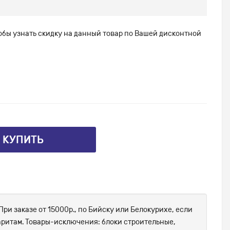
тобы узнать скидку на данный товар по Вашей дисконтной
⤴ КУПИТЬ
При заказе от 15000р., по Бийску или Белокурихе, если
абаритам. Товары-исключения: блоки строительные,