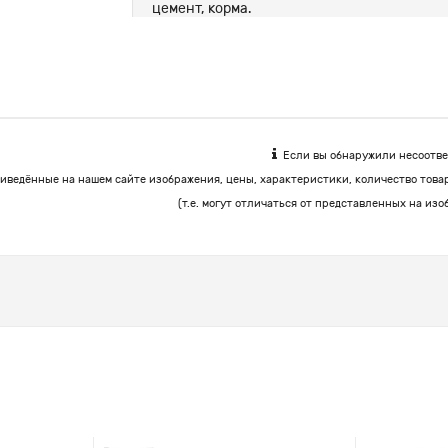
цемент, корма.
Если вы обнаружили несоответ
иведённые на нашем сайте изображения, цены, характеристики, количество това
(т.е. могут отличаться от представленных на изо