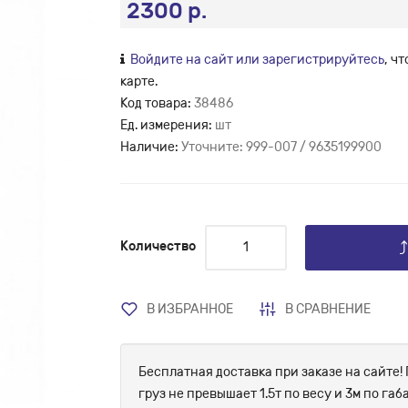
2300 р.
Войдите на сайт или зарегистрируйтесь
, ч
карте.
Код товара:
38486
Ед. измерения:
шт
Наличие:
Уточните: 999-007 / 9635199900
Количество
В ИЗБРАННОЕ
В СРАВНЕНИЕ
Бесплатная доставка при заказе на сайте! 
груз не превышает 1.5т по весу и 3м по г