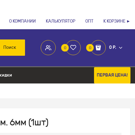
О КОМПАНИИ
КАЛЬКУЛЯТОР
ОПТ
К КОРЗИНЕ ►
Поиск
0 Р.
0
0
кидки
ПЕРВАЯ ЦЕНА!
. 6мм (1шт)