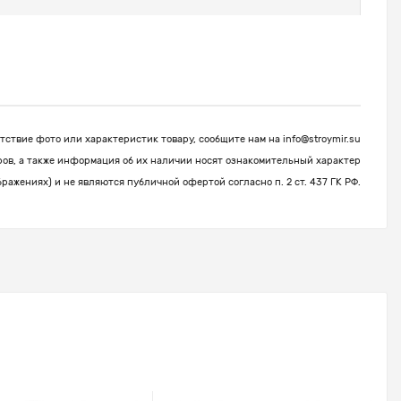
ствие фото или характеристик товару, сообщите нам на
info@stroymir.su
ров, а также информация об их наличии носят ознакомительный характер
бражениях) и не являются публичной офертой согласно п. 2 ст. 437 ГК РФ.