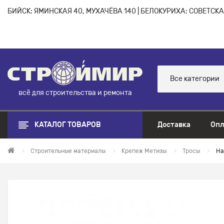
БИЙСК: ЯМИНСКАЯ 40, МУХАЧЁВА 140 | БЕЛОКУРИХА: СОВЕТСКАЯ
Все категории
всё для строительства и ремонта
КАТАЛОГ ТОВАРОВ
Доставка
Опл
Строительные материалы
Крепеж Метизы
Тросы
На