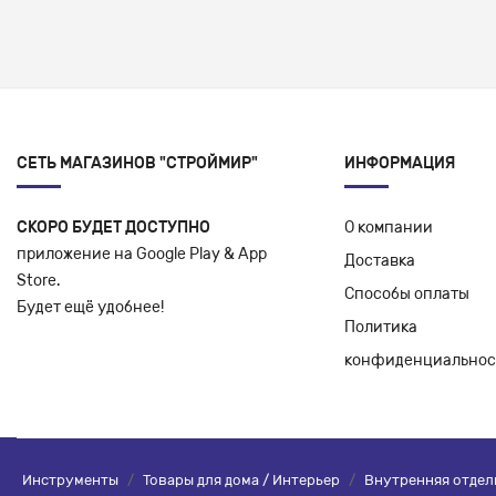
СЕТЬ МАГАЗИНОВ "СТРОЙМИР"
ИНФОРМАЦИЯ
СКОРО БУДЕТ ДОСТУПНО
О компании
приложение на Google Play & App
Доставка
Store.
Способы оплаты
Будет ещё удобнее!
Политика
конфиденциальнос
Инструменты
/
Товары для дома / Интерьер
/
Внутренняя отдел