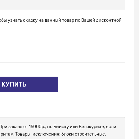
тобы узнать скидку на данный товар по Вашей дисконтной
⤴ КУПИТЬ
При заказе от 15000р., по Бийску или Белокурихе, если
абаритам. Товары-исключения: блоки строительные,