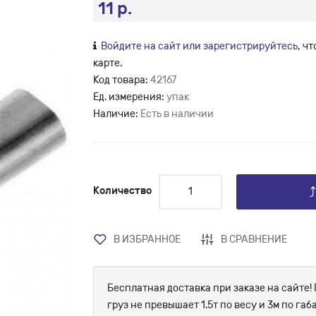
11 р.
Войдите на сайт или зарегистрируйтесь
, ч
карте.
Код товара:
42167
Ед. измерения:
упак
Наличие:
Есть в наличии
Количество
В ИЗБРАННОЕ
В СРАВНЕНИЕ
Бесплатная доставка при заказе на сайте! 
груз не превышает 1.5т по весу и 3м по г