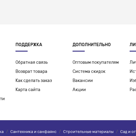
ПОДДЕРЖКА
ДОПОЛНИТЕЛЬНО
ЛИ
Обратная связь
Оптовым покупателям
Ли
Возврат товара
Система скидок
Ис
Как сделать заказ
Вакансии
Из
Карта сайта
Акции
Ра
ти
ка
/
Сантехника и санфаянс
/
Строительные материалы
/
Сад и о