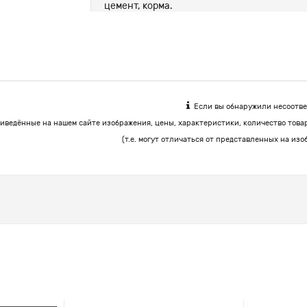
цемент, корма.
Если вы обнаружили несоответ
иведённые на нашем сайте изображения, цены, характеристики, количество това
(т.е. могут отличаться от представленных на изо