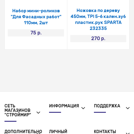
Ножовка по дереву
Набор мини-роликов
450мм, TPI 5-6 кален.зуб
"Для Фасадных работ"
пластик.рук SPARTA
110мм, 2шт
232335
75 р.
270 р.
СЕТЬ
ИНФОРМАЦИЯ
ПОДДЕРЖКА
МАГАЗИНОВ
"СТРОЙМИР"
ДОПОЛНИТЕЛЬНО
ЛИЧНЫЙ
КОНТАКТЫ