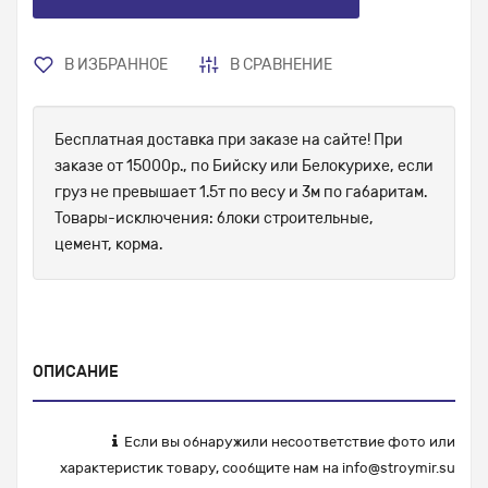
В ИЗБРАННОЕ
В СРАВНЕНИЕ
Бесплатная доставка при заказе на сайте! При
заказе от 15000р., по Бийску или Белокурихе, если
груз не превышает 1.5т по весу и 3м по габаритам.
Товары-исключения: блоки строительные,
цемент, корма.
ОПИСАНИЕ
Если вы обнаружили несоответствие фото или
характеристик товару, сообщите нам на
info@stroymir.su