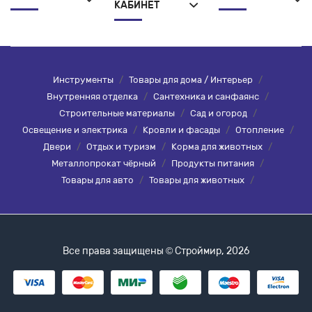
КАБИНЕТ
Инструменты
/
Товары для дома / Интерьер
/
Внутренняя отделка
/
Сантехника и санфаянс
/
Строительные материалы
/
Сад и огород
/
Освещение и электрика
/
Кровли и фасады
/
Отопление
/
Двери
/
Отдых и туризм
/
Корма для животных
/
Металлопрокат чёрный
/
Продукты питания
/
Товары для авто
/
Товары для животных
/
Все права защищены © Строймир, 2026