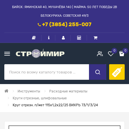
БИЙСК: ЯМИНСКАЯ 40, МУХАЧЁВА 140 | МАЙМА: 50 ЛЕТ ПОБЕДЫ 2В
БЕЛОКУРИХА: СОВЕТСКАЯ 49/3
+7 (3854) 255-007
0
0
Инструменты
Расходные материалы
Круги отрезные, шлифовальные
Круг отрезн. п/мет 115х1,2х22/25 ВИХРЬ 73/1/3/24