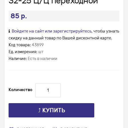
32-25 Ц/Ц переходной
85 р.
Войдите на сайт или зарегистрируйтесь
, чтобы узнать
скидку на данный товар по Вашей дисконтной карте.
Код товара:
43899
Ед. измерения:
шт
Наличие:
Есть в наличии
Количество
⤴ КУПИТЬ