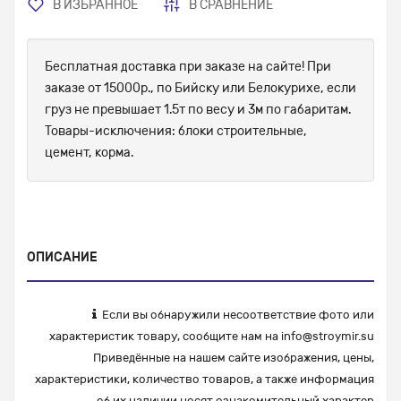
В ИЗБРАННОЕ
В СРАВНЕНИЕ
Бесплатная доставка при заказе на сайте! При
заказе от 15000р., по Бийску или Белокурихе, если
груз не превышает 1.5т по весу и 3м по габаритам.
Товары-исключения: блоки строительные,
цемент, корма.
ОПИСАНИЕ
Если вы обнаружили несоответствие фото или
характеристик товару, сообщите нам на
info@stroymir.su
Приведённые на нашем сайте изображения, цены,
характеристики, количество товаров, а также информация
об их наличии носят ознакомительный характер