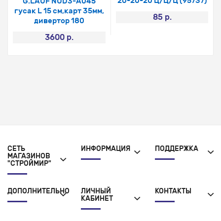
20-20-20 Ц/Ц/Ц (95737)
G.LAUF NUD3-A045
гусак L 15 см,карт 35мм,
85 р.
дивертор 180
3600 р.
СЕТЬ
ИНФОРМАЦИЯ
ПОДДЕРЖКА
МАГАЗИНОВ
"СТРОЙМИР"
ДОПОЛНИТЕЛЬНО
ЛИЧНЫЙ
КОНТАКТЫ
КАБИНЕТ