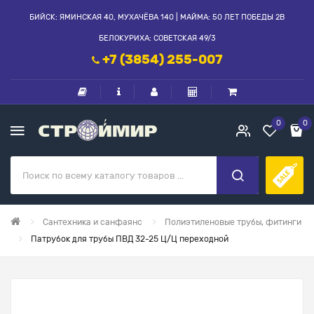
БИЙСК: ЯМИНСКАЯ 40, МУХАЧЁВА 140 | МАЙМА: 50 ЛЕТ ПОБЕДЫ 2В
БЕЛОКУРИХА: СОВЕТСКАЯ 49/3
+7 (3854) 255-007
0
0
Сантехника и санфаянс
Полиэтиленовые трубы, фитинги
Патрубок для трубы ПВД 32-25 Ц/Ц переходной