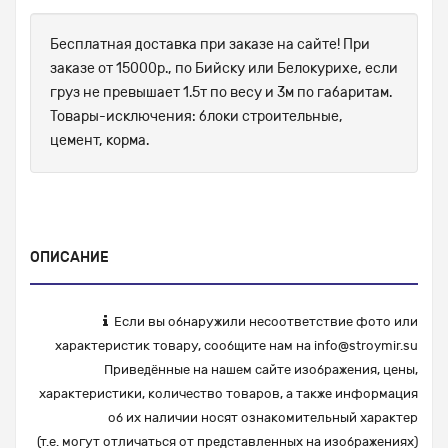
Бесплатная доставка при заказе на сайте! При
заказе от 15000р., по Бийску или Белокурихе, если
груз не превышает 1.5т по весу и 3м по габаритам.
Товары-исключения: блоки строительные,
цемент, корма.
ОПИСАНИЕ
Если вы обнаружили несоответствие фото или
характеристик товару, сообщите нам на
info@stroymir.su
Приведённые на нашем сайте изображения, цены,
характеристики, количество товаров, а также информация
об их наличии носят ознакомительный характер
(т.е. могут отличаться от представленных на изображениях)