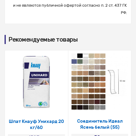
и не являются публичной офертой согласно п. 2 ст. 437 ГК
РФ.
Рекомендуемые товары
Соединитель Идеал
Шпат Кнауф Унихард 20
Ясень белый (55)
кг/60