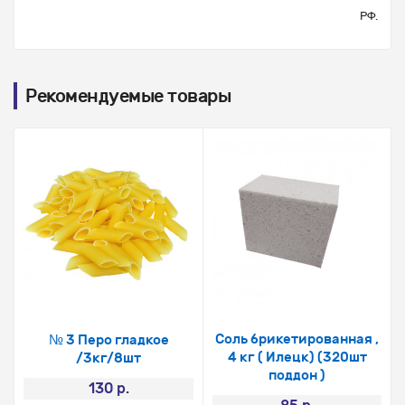
РФ.
Рекомендуемые товары
Соль брикетированная ,
№ 3 Перо гладкое
4 кг ( Илецк) (320шт
/3кг/8шт
поддон )
130 р.