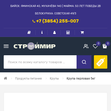
БИЙСК: ЯМИНСКАЯ 40, МУХАЧЁВА 140 | МАЙМА: 50 ЛЕТ ПОБЕДЫ 2В
БЕЛОКУРИХА: СОВЕТСКАЯ 49/3
+7 (3854) 255-007
0
0
Продукты питания
Крупы
Крупа перловая 5кг