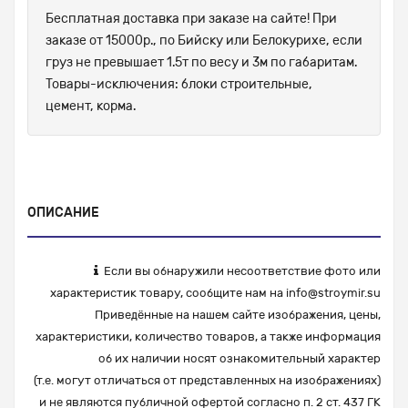
Бесплатная доставка при заказе на сайте! При
заказе от 15000р., по Бийску или Белокурихе, если
груз не превышает 1.5т по весу и 3м по габаритам.
Товары-исключения: блоки строительные,
цемент, корма.
ОПИСАНИЕ
Если вы обнаружили несоответствие фото или
характеристик товару, сообщите нам на
info@stroymir.su
Приведённые на нашем сайте изображения, цены,
характеристики, количество товаров, а также информация
об их наличии носят ознакомительный характер
(т.е. могут отличаться от представленных на изображениях)
и не являются публичной офертой согласно п. 2 ст. 437 ГК