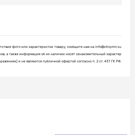
ствие фото или характеристик товару, сообщите нам на
info@stroymir.su
ров, а также информация об их наличии носят ознакомительный характер
бражениях) и не являются публичной офертой согласно п. 2 ст. 437 ГК РФ.