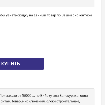
тобы узнать скидку на данный товар по Вашей дисконтной
⤴ КУПИТЬ
При заказе от 15000р., по Бийску или Белокурихе, если
абаритам. Товары-исключения: блоки строительные,