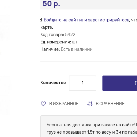
50 р.
Войдите на сайт или зарегистрируйтесь
, ч
карте.
Код товара:
5422
Ед. измерения:
шт
Наличие:
Есть в наличии
Количество
В ИЗБРАННОЕ
В СРАВНЕНИЕ
Бесплатная доставка при заказе на сайте! 
груз не превышает 1.5т по весу и 3м по г