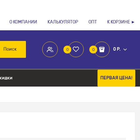
О КОМПАНИИ
КАЛЬКУЛЯТОР
ОПТ
К КОРЗИНЕ ►
Поиск
0 Р.
0
0
кидки
ПЕРВАЯ ЦЕНА!