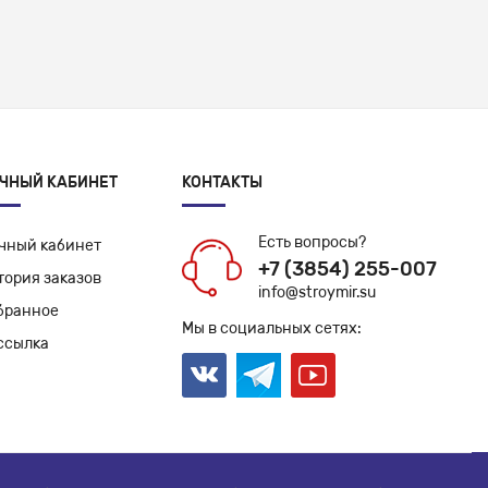
ЧНЫЙ КАБИНЕТ
КОНТАКТЫ
Есть вопросы?
чный кабинет
+7 (3854) 255-007
тория заказов
info@stroymir.su
бранное
Мы в социальных сетях:
ссылка