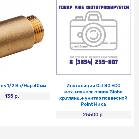
ль 1/2 Вн/Нар 40мм
Инсталяция OLI 80 ECO
мех.+панель слива Globe
135 р.
хр.глянц.+ унитаз подвесной
Point Ника
25500 р.