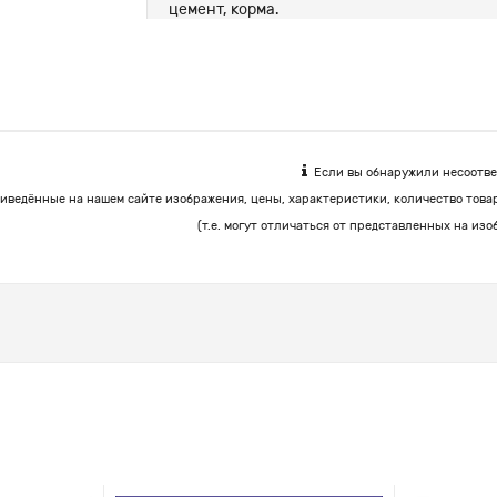
цемент, корма.
Если вы обнаружили несоответ
иведённые на нашем сайте изображения, цены, характеристики, количество това
(т.е. могут отличаться от представленных на изо