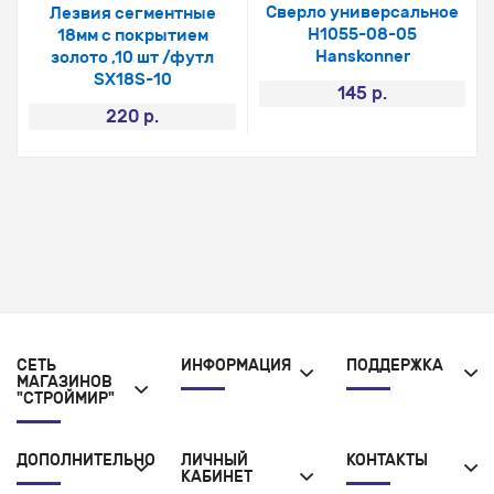
Сверло универсальное
Лезвия сегментные
Н1055-08-05
18мм с покрытием
Hanskonner
золото ,10 шт /футл
SX18S-10
145 р.
220 р.
СЕТЬ
ИНФОРМАЦИЯ
ПОДДЕРЖКА
МАГАЗИНОВ
"СТРОЙМИР"
ДОПОЛНИТЕЛЬНО
ЛИЧНЫЙ
КОНТАКТЫ
КАБИНЕТ