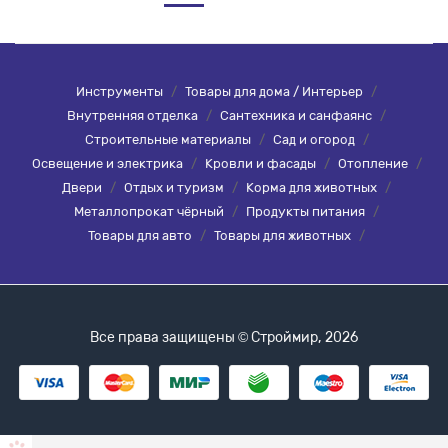
Инструменты
/
Товары для дома / Интерьер
/
Внутренняя отделка
/
Сантехника и санфаянс
/
Строительные материалы
/
Сад и огород
/
Освещение и электрика
/
Кровли и фасады
/
Отопление
/
Двери
/
Отдых и туризм
/
Корма для животных
/
Металлопрокат чёрный
/
Продукты питания
/
Товары для авто
/
Товары для животных
/
Все права защищены © Строймир, 2026