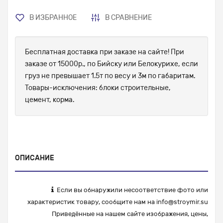
В ИЗБРАННОЕ
В СРАВНЕНИЕ
Бесплатная доставка при заказе на сайте! При
заказе от 15000р., по Бийску или Белокурихе, если
груз не превышает 1.5т по весу и 3м по габаритам.
Товары-исключения: блоки строительные,
цемент, корма.
ОПИСАНИЕ
Если вы обнаружили несоответствие фото или
характеристик товару, сообщите нам на
info@stroymir.su
Приведённые на нашем сайте изображения, цены,