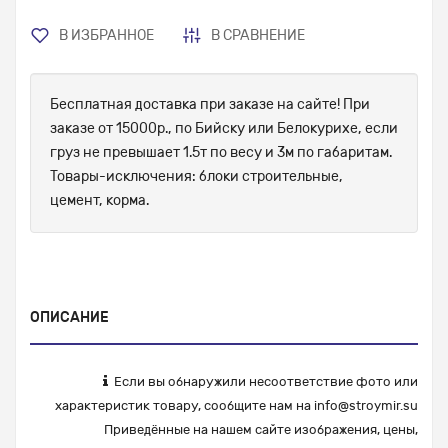
В ИЗБРАННОЕ
В СРАВНЕНИЕ
Бесплатная доставка при заказе на сайте! При
заказе от 15000р., по Бийску или Белокурихе, если
груз не превышает 1.5т по весу и 3м по габаритам.
Товары-исключения: блоки строительные,
цемент, корма.
ОПИСАНИЕ
Если вы обнаружили несоответствие фото или
характеристик товару, сообщите нам на
info@stroymir.su
Приведённые на нашем сайте изображения, цены,