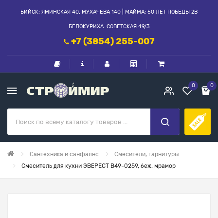
БИЙСК: ЯМИНСКАЯ 40, МУХАЧЁВА 140 | МАЙМА: 50 ЛЕТ ПОБЕДЫ 2В
БЕЛОКУРИХА: СОВЕТСКАЯ 49/3
+7 (3854) 255-007
0
0
Сантехника и санфаянс
Смесители, гарнитуры
Смеситель для кухни ЭВЕРЕСТ В49-0259, беж. мрамор