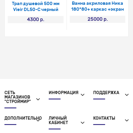
Ванна акриловая Ника
Трап душевой 500 мм
180*80+ каркас +экран
Vieir DL50-С черный
25000 р.
4300 р.
СЕТЬ
ИНФОРМАЦИЯ
ПОДДЕРЖКА
МАГАЗИНОВ
"СТРОЙМИР"
ДОПОЛНИТЕЛЬНО
ЛИЧНЫЙ
КОНТАКТЫ
КАБИНЕТ