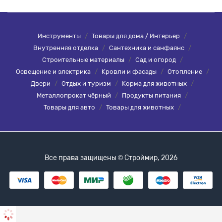
Инструменты
/
Товары для дома / Интерьер
/
Внутренняя отделка
/
Сантехника и санфаянс
/
Строительные материалы
/
Сад и огород
/
Освещение и электрика
/
Кровли и фасады
/
Отопление
/
Двери
/
Отдых и туризм
/
Корма для животных
/
Металлопрокат чёрный
/
Продукты питания
/
Товары для авто
/
Товары для животных
/
Все права защищены © Строймир, 2026