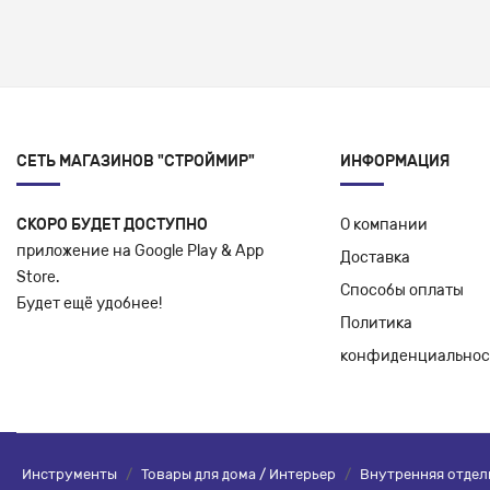
СЕТЬ МАГАЗИНОВ "СТРОЙМИР"
ИНФОРМАЦИЯ
СКОРО БУДЕТ ДОСТУПНО
О компании
приложение на Google Play & App
Доставка
Store.
Способы оплаты
Будет ещё удобнее!
Политика
конфиденциальнос
Инструменты
/
Товары для дома / Интерьер
/
Внутренняя отдел