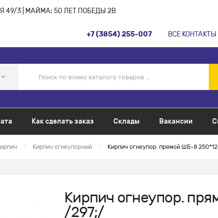
 49/3 | МАЙМА: 50 ЛЕТ ПОБЕДЫ 2В
+7 (3854) 255-007
ВСЕ КОНТАКТЫ
ата
Как сделать заказ
Склады
Вакансии
С
ирпич
Кирпич огнеупорный
Кирпич огнеупор. прямой ШБ-8 250*124
Кирпич огнеупор. пря
/297;/