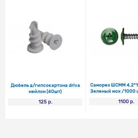
Саморез ШСММ 4,2*
Дюбель д/гипсокартона driva
Зеленый мох /1000 
нейлон (40шт)
1100 р.
125 р.