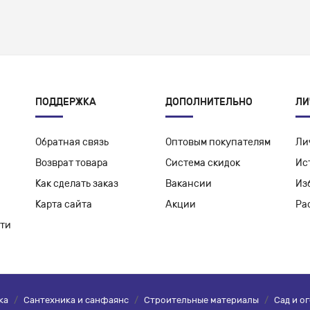
ПОДДЕРЖКА
ДОПОЛНИТЕЛЬНО
ЛИ
Обратная связь
Оптовым покупателям
Ли
Возврат товара
Система скидок
Ис
Как сделать заказ
Вакансии
Из
Карта сайта
Акции
Ра
ти
ка
/
Сантехника и санфаянс
/
Строительные материалы
/
Сад и о