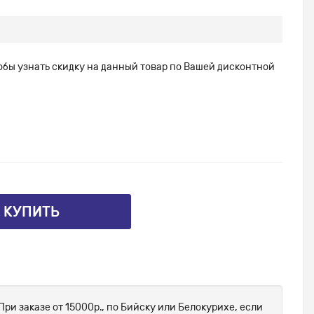
тобы узнать скидку на данный товар по Вашей дисконтной
⤴ КУПИТЬ
При заказе от 15000р., по Бийску или Белокурихе, если