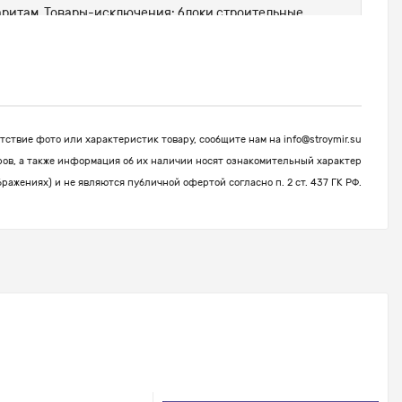
абаритам. Товары-исключения: блоки строительные,
ствие фото или характеристик товару, сообщите нам на
info@stroymir.su
ров, а также информация об их наличии носят ознакомительный характер
бражениях) и не являются публичной офертой согласно п. 2 ст. 437 ГК РФ.