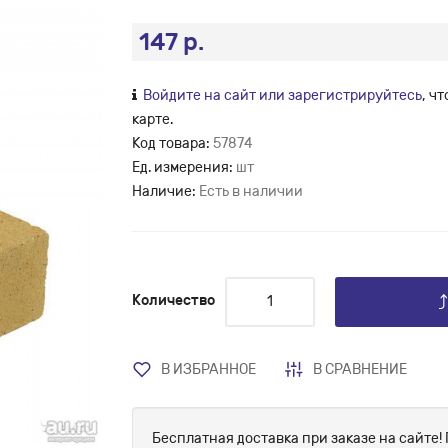
147 р.
Войдите на сайт или зарегистрируйтесь
, ч
карте.
Код товара:
57874
Ед. измерения:
шт
Наличие:
Есть в наличии
Количество
В ИЗБРАННОЕ
В СРАВНЕНИЕ
Бесплатная доставка при заказе на сайте! 