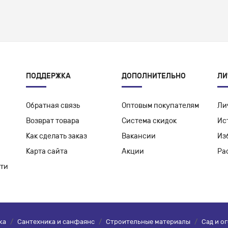
ПОДДЕРЖКА
ДОПОЛНИТЕЛЬНО
ЛИ
Обратная связь
Оптовым покупателям
Ли
Возврат товара
Система скидок
Ис
Как сделать заказ
Вакансии
Из
Карта сайта
Акции
Ра
ти
ка
/
Сантехника и санфаянс
/
Строительные материалы
/
Сад и о