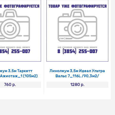
еум 3,5м Таркетт
Линолеум 3,5м Идеал Ультра
Ажиотаж_1 (105м2)
Вальс 7_116L /90,3м2/
760 р.
1280 р.