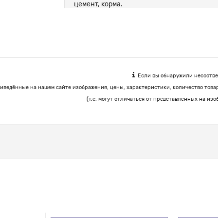
цемент, корма.
Если вы обнаружили несоответ
иведённые на нашем сайте изображения, цены, характеристики, количество това
(т.е. могут отличаться от представленных на изо