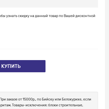
тобы узнать скидку на данный товар по Вашей дисконтной
⤴ КУПИТЬ
При заказе от 15000р., по Бийску или Белокурихе, если
абаритам. Товары-исключения: блоки строительные,