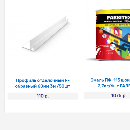
Эмаль ПФ-115 шо
Профиль отделочный F-
2,7кг/6шт FAR
образный 60мм 3м /50шт
1075 р.
110 р.