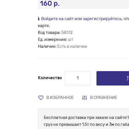
160 р.
Войдите на сайт или зарегистрируйтесь
, ч
карте.
Код товара:
58512
Ед. измерения:
шт
Наличие:
Есть в наличии
Количество
В ИЗБРАННОЕ
В СРАВНЕНИЕ
Бесплатная доставка при заказе на сайте! 
груз не превышает 1.5т по весу и 3м по г