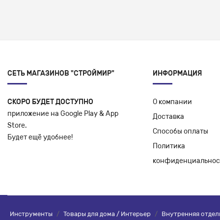
СЕТЬ МАГАЗИНОВ "СТРОЙМИР"
ИНФОРМАЦИЯ
СКОРО БУДЕТ ДОСТУПНО
О компании
приложение на Google Play & App
Доставка
Store.
Способы оплаты
Будет ещё удобнее!
Политика
конфиденциальнос
Инструменты
/
Товары для дома / Интерьер
/
Внутренняя отдел