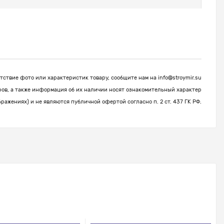
ствие фото или характеристик товару, сообщите нам на
info@stroymir.su
ров, а также информация об их наличии носят ознакомительный характер
бражениях) и не являются публичной офертой согласно п. 2 ст. 437 ГК РФ.