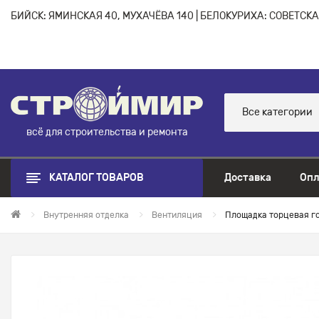
БИЙСК: ЯМИНСКАЯ 40, МУХАЧЁВА 140 | БЕЛОКУРИХА: СОВЕТСКАЯ
Все категории
всё для строительства и ремонта
КАТАЛОГ ТОВАРОВ
Доставка
Опл
Внутренняя отделка
Вентиляция
Площадка торцевая го