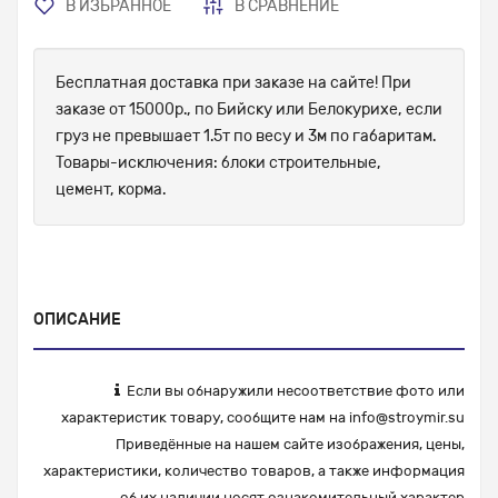
В ИЗБРАННОЕ
В СРАВНЕНИЕ
Бесплатная доставка при заказе на сайте! При
заказе от 15000р., по Бийску или Белокурихе, если
груз не превышает 1.5т по весу и 3м по габаритам.
Товары-исключения: блоки строительные,
цемент, корма.
ОПИСАНИЕ
Если вы обнаружили несоответствие фото или
характеристик товару, сообщите нам на
info@stroymir.su
Приведённые на нашем сайте изображения, цены,
характеристики, количество товаров, а также информация
об их наличии носят ознакомительный характер