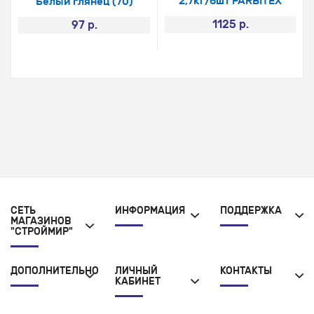
2,7кг/6шт FARBITEX
Белый глянец (70)
1125 р.
97 р.
СЕТЬ
ИНФОРМАЦИЯ
ПОДДЕРЖКА
МАГАЗИНОВ
"СТРОЙМИР"
ДОПОЛНИТЕЛЬНО
ЛИЧНЫЙ
КОНТАКТЫ
КАБИНЕТ