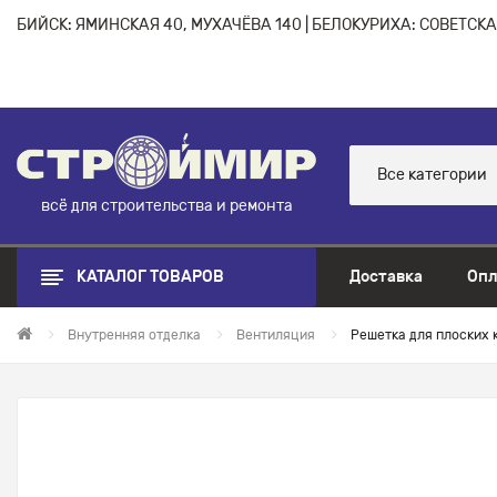
БИЙСК: ЯМИНСКАЯ 40, МУХАЧЁВА 140 | БЕЛОКУРИХА: СОВЕТСКАЯ
Все категории
всё для строительства и ремонта
КАТАЛОГ ТОВАРОВ
Доставка
Опл
Внутренняя отделка
Вентиляция
Решетка для плоских 