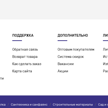
ПОДДЕРЖКА
ДОПОЛНИТЕЛЬНО
ЛИ
Обратная связь
Оптовым покупателям
Ли
Возврат товара
Система скидок
Ис
Как сделать заказ
Вакансии
Из
Карта сайта
Акции
Ра
ти
елка
/
Сантехника и санфаянс
/
Строительные материалы
/
Сад и 