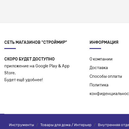
СЕТЬ МАГАЗИНОВ "СТРОЙМИР"
ИНФОРМАЦИЯ
СКОРО БУДЕТ ДОСТУПНО
О компании
приложение на Google Play & App
Доставка
Store.
Способы оплаты
Будет ещё удобнее!
Политика
конфиденциальнос
Инструменты
/
Товары для дома / Интерьер
/
Внутренняя отд