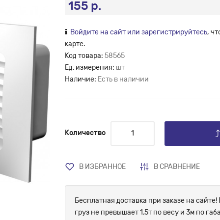
155 р.
Войдите на сайт или зарегистрируйтесь
, ч
карте.
Код товара:
58565
Ед. измерения:
шт
Наличие:
Есть в наличии
Количество
В ИЗБРАННОЕ
В СРАВНЕНИЕ
Бесплатная доставка при заказе на сайте! 
груз не превышает 1.5т по весу и 3м по г