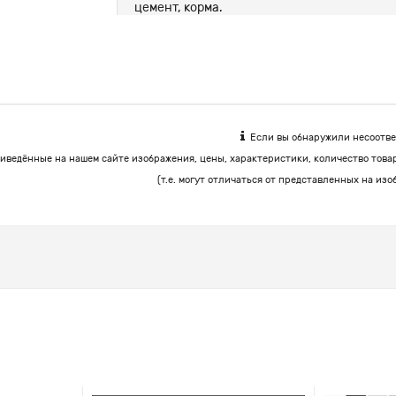
цемент, корма.
Если вы обнаружили несоответ
иведённые на нашем сайте изображения, цены, характеристики, количество това
(т.е. могут отличаться от представленных на изо