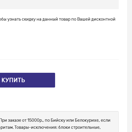
тобы узнать скидку на данный товар по Вашей дисконтной
⤴ КУПИТЬ
При заказе от 15000р., по Бийску или Белокурихе, если
абаритам. Товары-исключения: блоки строительные,