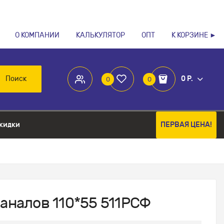
О КОМПАНИИ
КАЛЬКУЛЯТОР
ОПТ
К КОРЗИНЕ ►
Поиск
0 Р.
0
0
кидки
ПЕРВАЯ ЦЕНА!
аналов 110*55 511РСФ