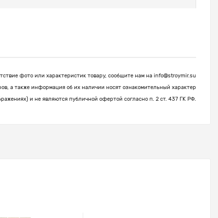
ствие фото или характеристик товару, сообщите нам на
info@stroymir.su
ров, а также информация об их наличии носят ознакомительный характер
бражениях) и не являются публичной офертой согласно п. 2 ст. 437 ГК РФ.