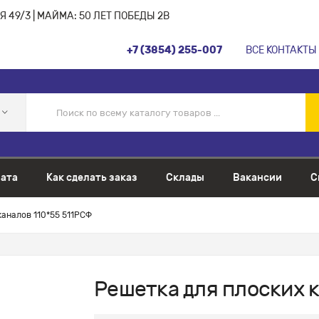
 49/3 | МАЙМА: 50 ЛЕТ ПОБЕДЫ 2В
+7 (3854) 255-007
ВСЕ КОНТАКТЫ
ата
Как сделать заказ
Склады
Вакансии
С
каналов 110*55 511РСФ
Решетка для плоских к