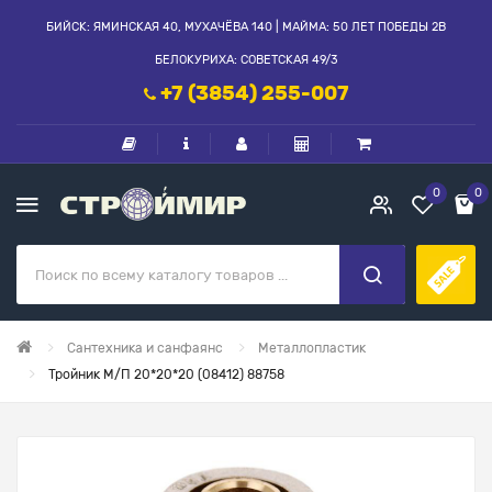
БИЙСК: ЯМИНСКАЯ 40, МУХАЧЁВА 140 | МАЙМА: 50 ЛЕТ ПОБЕДЫ 2В
БЕЛОКУРИХА: СОВЕТСКАЯ 49/3
+7 (3854) 255-007
0
0
Сантехника и санфаянс
Металлопластик
Тройник М/П 20*20*20 (08412) 88758