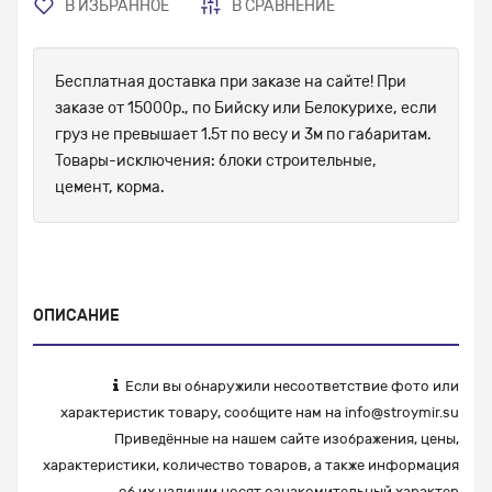
В ИЗБРАННОЕ
В СРАВНЕНИЕ
Бесплатная доставка при заказе на сайте! При
заказе от 15000р., по Бийску или Белокурихе, если
груз не превышает 1.5т по весу и 3м по габаритам.
Товары-исключения: блоки строительные,
цемент, корма.
ОПИСАНИЕ
Если вы обнаружили несоответствие фото или
характеристик товару, сообщите нам на
info@stroymir.su
Приведённые на нашем сайте изображения, цены,
характеристики, количество товаров, а также информация
об их наличии носят ознакомительный характер