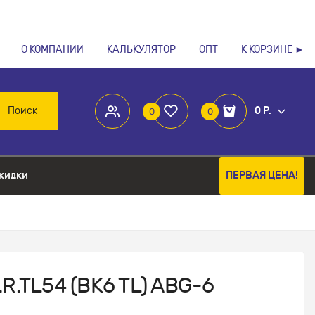
О КОМПАНИИ
КАЛЬКУЛЯТОР
ОПТ
К КОРЗИНЕ ►
Поиск
0 Р.
0
0
кидки
ПЕРВАЯ ЦЕНА!
R.TL54 (BK6 TL) ABG-6