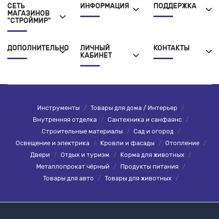
СЕТЬ
ИНФОРМАЦИЯ
ПОДДЕРЖКА
МАГАЗИНОВ
"СТРОЙМИР"
ДОПОЛНИТЕЛЬНО
ЛИЧНЫЙ
КОНТАКТЫ
КАБИНЕТ
Инструменты
/
Товары для дома / Интерьер
/
Внутренняя отделка
/
Сантехника и санфаянс
/
Строительные материалы
/
Сад и огород
/
Освещение и электрика
/
Кровли и фасады
/
Отопление
/
Двери
/
Отдых и туризм
/
Корма для животных
/
Металлопрокат чёрный
/
Продукты питания
/
Товары для авто
/
Товары для животных
/