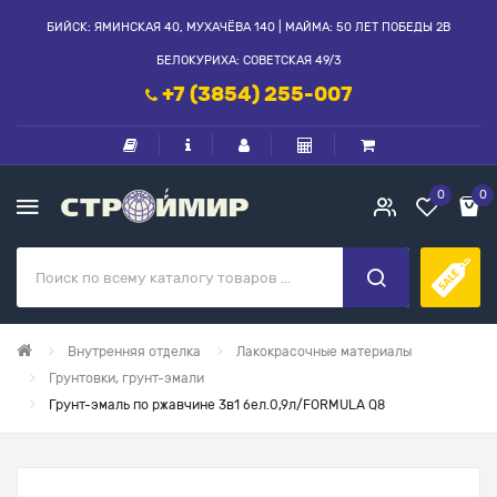
БИЙСК: ЯМИНСКАЯ 40, МУХАЧЁВА 140 | МАЙМА: 50 ЛЕТ ПОБЕДЫ 2В
БЕЛОКУРИХА: СОВЕТСКАЯ 49/3
+7 (3854) 255-007
0
0
Внутренняя отделка
Лакокрасочные материалы
Грунтовки, грунт-эмали
Грунт-эмаль по ржавчине 3в1 бел.0,9л/FORMULA Q8