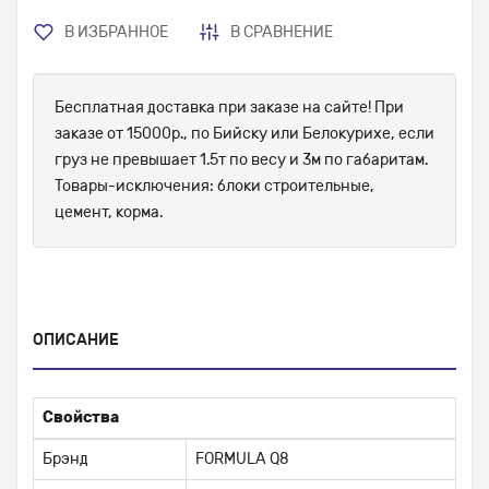
В ИЗБРАННОЕ
В СРАВНЕНИЕ
Бесплатная доставка при заказе на сайте! При
заказе от 15000р., по Бийску или Белокурихе, если
груз не превышает 1.5т по весу и 3м по габаритам.
Товары-исключения: блоки строительные,
цемент, корма.
ОПИСАНИЕ
Свойства
Брэнд
FORMULA Q8