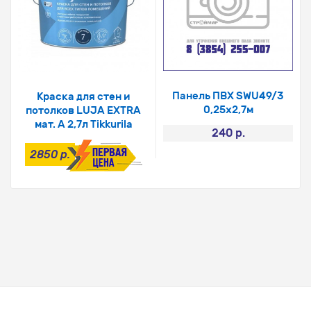
Панель ПВХ SWU49/3
Краска для стен и
0,25х2,7м
потолков LUJA EXTRA
мат. А 2,7л Tikkurila
240 р.
2850 р.