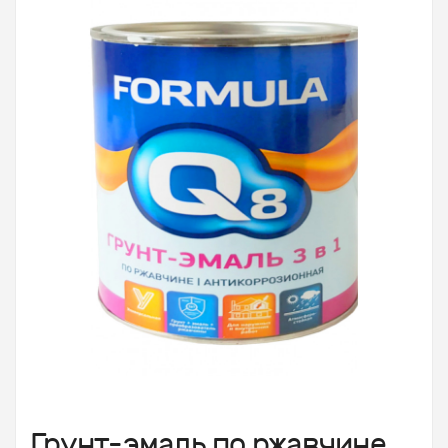
Грунт-эмаль по ржавчине