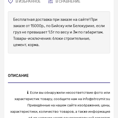
В ИЗБРАННОЕ
В СРАВНЕНИЕ
Бесплатная доставка при заказе на сайте! При
заказе от 15000р., по Бийску или Белокурихе, если
груз не превышает 1.5т по весу и 3м по габаритам.
Товары-исключения: блоки строительные,
цемент, корма.
ОПИСАНИЕ
Если вы обнаружили несоответствие фото или
характеристик товару, сообщите нам на
info@stroymir.su
Приведённые на нашем сайте изображения, цены,
характеристики, количество товаров, а также информация
об их наличии носят ознакомительный характер