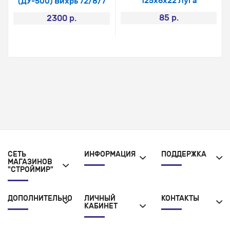
125х6х22 Луга
(ДУ-500) Вихрь 72/8/7
85 р.
2300 р.
СЕТЬ
ИНФОРМАЦИЯ
ПОДДЕРЖКА
МАГАЗИНОВ
"СТРОЙМИР"
ДОПОЛНИТЕЛЬНО
ЛИЧНЫЙ
КОНТАКТЫ
КАБИНЕТ