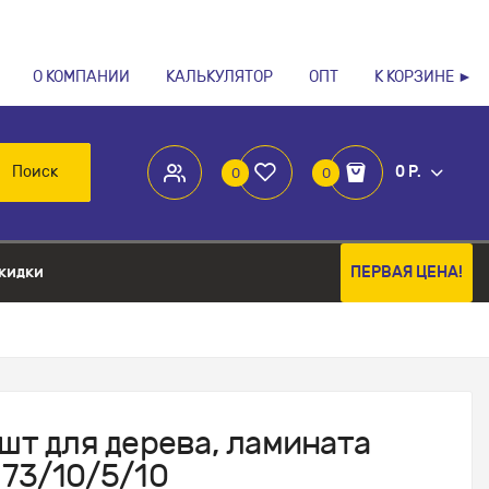
О КОМПАНИИ
КАЛЬКУЛЯТОР
ОПТ
К КОРЗИНЕ ►
Поиск
0 Р.
0
0
кидки
ПЕРВАЯ ЦЕНА!
шт для дерева, ламината
 73/10/5/10