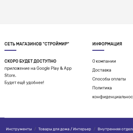
СЕТЬ МАГАЗИНОВ "СТРОЙМИР"
ИНФОРМАЦИЯ
СКОРО БУДЕТ ДОСТУПНО
О компании
приложение на Google Play & App
Доставка
Store.
Способы оплаты
Будет ещё удобнее!
Политика
конфиденциальнос
Инструменты
/
Товары для дома / Интерьер
/
Внутренняя отдел