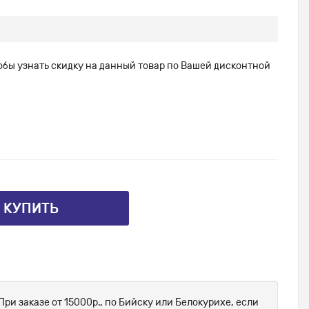
тобы узнать скидку на данный товар по Вашей дисконтной
⤴ КУПИТЬ
При заказе от 15000р., по Бийску или Белокурихе, если