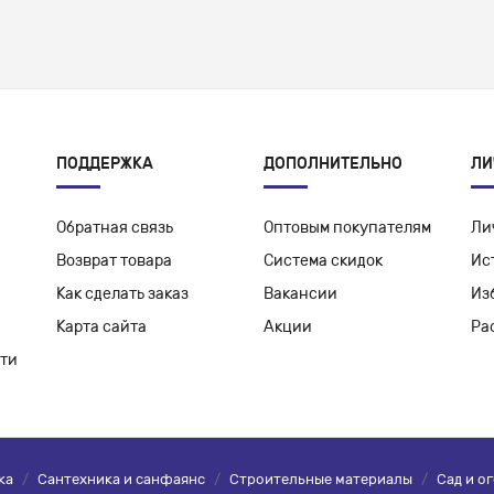
ПОДДЕРЖКА
ДОПОЛНИТЕЛЬНО
ЛИ
Обратная связь
Оптовым покупателям
Ли
Возврат товара
Система скидок
Ис
Как сделать заказ
Вакансии
Из
Карта сайта
Акции
Ра
ти
ка
/
Сантехника и санфаянс
/
Строительные материалы
/
Сад и о