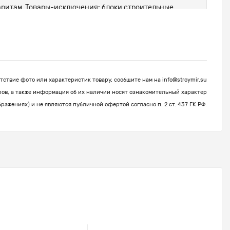
абаритам. Товары-исключения: блоки строительные,
ствие фото или характеристик товару, сообщите нам на
info@stroymir.su
ров, а также информация об их наличии носят ознакомительный характер
бражениях) и не являются публичной офертой согласно п. 2 ст. 437 ГК РФ.