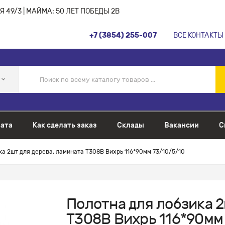
 49/3 | МАЙМА: 50 ЛЕТ ПОБЕДЫ 2В
+7 (3854) 255-007
ВСЕ КОНТАКТЫ
ата
Как сделать заказ
Склады
Вакансии
С
ка 2шт для дерева, ламината Т308В Вихрь 116*90мм 73/10/5/10
Полотна для лобзика 2
Т308В Вихрь 116*90мм