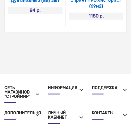
Спринт ПРО Хистори_1
Дуб снежный (85) 2шт
(69м2)
84 р.
1180 р.
СЕТЬ
ИНФОРМАЦИЯ
ПОДДЕРЖКА
МАГАЗИНОВ
"СТРОЙМИР"
ДОПОЛНИТЕЛЬНО
ЛИЧНЫЙ
КОНТАКТЫ
КАБИНЕТ