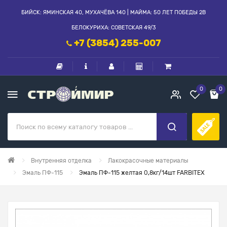
БИЙСК: ЯМИНСКАЯ 40, МУХАЧЁВА 140 | МАЙМА: 50 ЛЕТ ПОБЕДЫ 2В
БЕЛОКУРИХА: СОВЕТСКАЯ 49/3
+7 (3854) 255-007
0
0
Внутренняя отделка
Лакокрасочные материалы
Эмаль ПФ-115
Эмаль ПФ-115 желтая 0,8кг/14шт FARBITEX