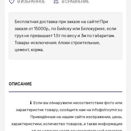
В ИЗБРАННОЕ
В СРАВНЕНИЕ
Бесплатная доставка при заказе на сайте! При
заказе от 15000р., по Бийску или Белокурихе, если
груз не превышает 1.5т по весу и 3м по габаритам.
Товары-исключения: блоки строительные,
цемент, корма.
ОПИСАНИЕ
Если вы обнаружили несоответствие фото или
характеристик товару, сообщите нам на
info@stroymir.su
Приведённые на нашем сайте изображения, цены,
характеристики, количество товаров, а также информация
об их наличии носят ознакомительный характер