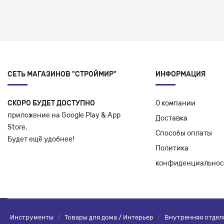
СЕТЬ МАГАЗИНОВ "СТРОЙМИР"
ИНФОРМАЦИЯ
СКОРО БУДЕТ ДОСТУПНО
О компании
приложение на Google Play & App
Доставка
Store.
Способы оплаты
Будет ещё удобнее!
Политика
конфиденциальнос
Инструменты
/
Товары для дома / Интерьер
/
Внутренняя отдел