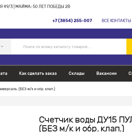
 49/3 | МАЙМА: 50 ЛЕТ ПОБЕДЫ 2В
+7 (3854) 255-007
ВСЕ КОНТАКТЫ
ата
Как сделать заказ
Склады
Вакансии
С
версаль. (БЕЗ м/к и обр. клап.)
Счетчик воды ДУ15 ПУ
(БЕЗ м/к и обр. клап.)