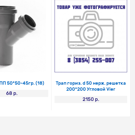
ПП 50*50-45гр. (18)
Трап гориз. d 50 нерж. решетка
200*200 Угловой Vier
68 р.
2150 р.