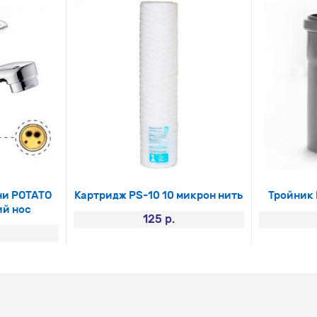
ни РОТАТО
Картридж PS-10 10 микрон нить
Тройник 
ий нос
125 р.