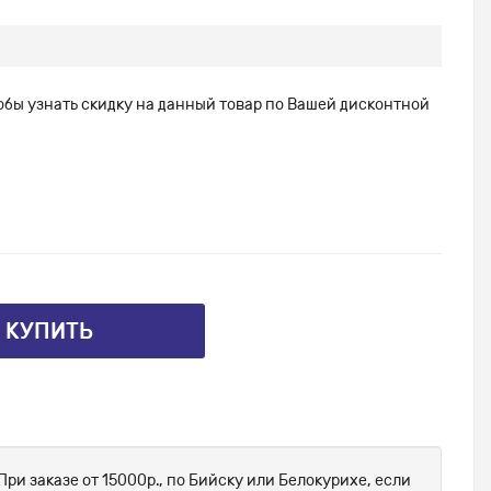
тобы узнать скидку на данный товар по Вашей дисконтной
⤴ КУПИТЬ
При заказе от 15000р., по Бийску или Белокурихе, если