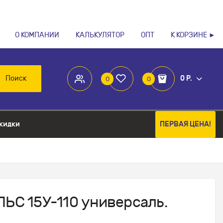
О КОМПАНИИ
КАЛЬКУЛЯТОР
ОПТ
К КОРЗИНЕ ►
Поиск
0 Р.
0
0
кидки
ПЕРВАЯ ЦЕНА!
ЛЬС 15У-110 универсаль.