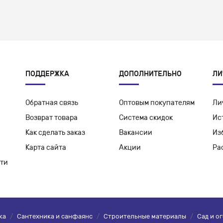
ПОДДЕРЖКА
ДОПОЛНИТЕЛЬНО
ЛИ
Обратная связь
Оптовым покупателям
Ли
Возврат товара
Система скидок
Ис
Как сделать заказ
Вакансии
Из
Карта сайта
Акции
Ра
ти
ка
/
Сантехника и санфаянс
/
Строительные материалы
/
Сад и о