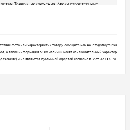
абаритам. Товары-исключения: блоки строительные,
ствие фото или характеристик товару, сообщите нам на
info@stroymir.su
ров, а также информация об их наличии носят ознакомительный характер
бражениях) и не являются публичной офертой согласно п. 2 ст. 437 ГК РФ.