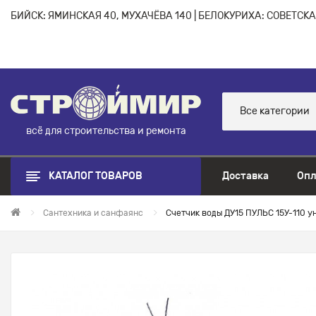
БИЙСК: ЯМИНСКАЯ 40, МУХАЧЁВА 140 | БЕЛОКУРИХА: СОВЕТСКАЯ
Все категории
всё для строительства и ремонта
КАТАЛОГ ТОВАРОВ
Доставка
Опл
Сантехника и санфаянс
Счетчик воды ДУ15 ПУЛЬС 15У-110 уни