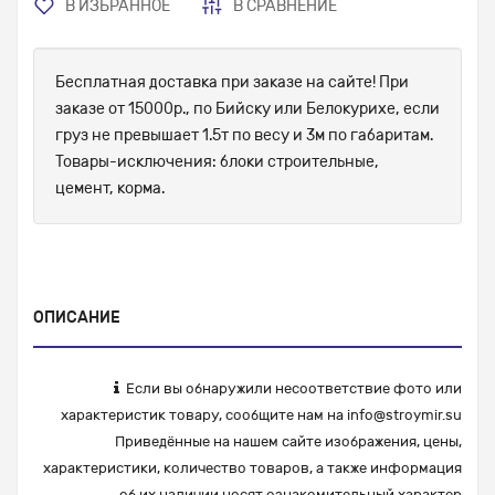
В ИЗБРАННОЕ
В СРАВНЕНИЕ
Бесплатная доставка при заказе на сайте! При
заказе от 15000р., по Бийску или Белокурихе, если
груз не превышает 1.5т по весу и 3м по габаритам.
Товары-исключения: блоки строительные,
цемент, корма.
ОПИСАНИЕ
Если вы обнаружили несоответствие фото или
характеристик товару, сообщите нам на
info@stroymir.su
Приведённые на нашем сайте изображения, цены,
характеристики, количество товаров, а также информация
об их наличии носят ознакомительный характер