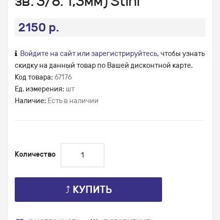
зв. 3/8. 1,3мм) Stihl
2150 р.
Войдите на сайт или зарегистрируйтесь
, чтобы узнать
скидку на данный товар по Вашей дисконтной карте.
Код товара:
67176
Ед. измерения:
шт
Наличие:
Есть в наличии
Количество
⤴ КУПИТЬ