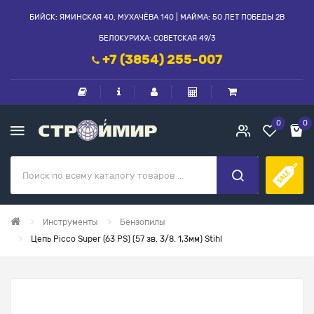
БИЙСК: ЯМИНСКАЯ 40, МУХАЧЁВА 140 | МАЙМА: 50 ЛЕТ ПОБЕДЫ 2В
БЕЛОКУРИХА: СОВЕТСКАЯ 49/3
+7 (3854) 255-007
0
0
Инструменты
Бензопилы
Цепь Picco Super (63 PS) (57 зв. 3/8. 1,3мм) Stihl