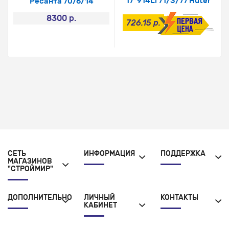
17*914Li 71/3/77 Huter
Ресанта 70/6/14
8300 р.
726.15 р.
СЕТЬ
ИНФОРМАЦИЯ
ПОДДЕРЖКА
МАГАЗИНОВ
"СТРОЙМИР"
ДОПОЛНИТЕЛЬНО
ЛИЧНЫЙ
КОНТАКТЫ
КАБИНЕТ