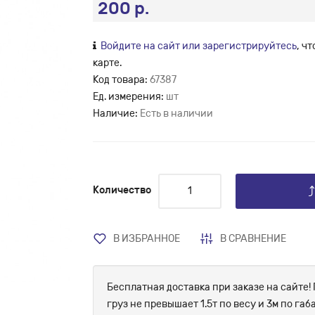
200 р.
Войдите на сайт или зарегистрируйтесь
, ч
карте.
Код товара:
67387
Ед. измерения:
шт
Наличие:
Есть в наличии
Количество
В ИЗБРАННОЕ
В СРАВНЕНИЕ
Бесплатная доставка при заказе на сайте! 
груз не превышает 1.5т по весу и 3м по г