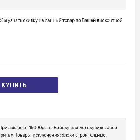
тобы узнать скидку на данный товар по Вашей дисконтной
⤴ КУПИТЬ
При заказе от 15000р., по Бийску или Белокурихе, если
абаритам. Товары-исключения: блоки строительные,