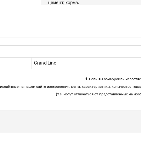
цемент, корма.
Grand Line
Если вы обнаружили несоответ
иведённые на нашем сайте изображения, цены, характеристики, количество това
(т.е. могут отличаться от представленных на изо