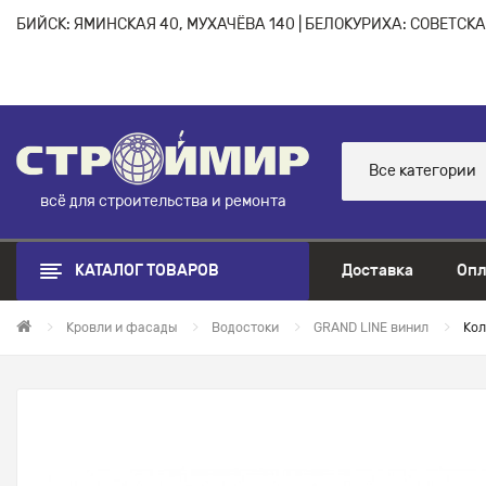
БИЙСК: ЯМИНСКАЯ 40, МУХАЧЁВА 140 | БЕЛОКУРИХА: СОВЕТСКАЯ
Все категории
всё для строительства и ремонта
КАТАЛОГ ТОВАРОВ
Доставка
Опл
Кровли и фасады
Водостоки
GRAND LINE винил
Кол