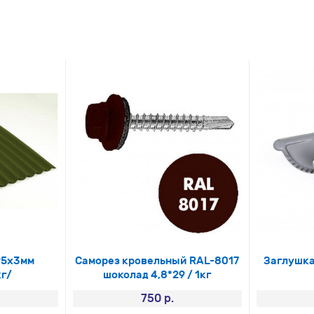
95х3мм
Саморез кровельный RAL-8017
Заглушка
г/
шоколад 4,8*29 / 1кг
750 р.