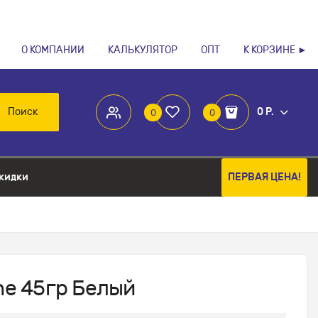
О КОМПАНИИ
КАЛЬКУЛЯТОР
ОПТ
К КОРЗИНЕ ►
Поиск
0 Р.
0
0
кидки
ПЕРВАЯ ЦЕНА!
ne 45гр Белый