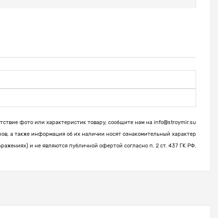
ствие фото или характеристик товару, сообщите нам на
info@stroymir.su
ров, а также информация об их наличии носят ознакомительный характер
бражениях) и не являются публичной офертой согласно п. 2 ст. 437 ГК РФ.