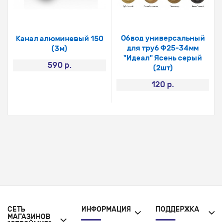
Обвод универсальный
Канал алюминевый 150
для труб Ф25-34мм
(3м)
"Идеал" Ясень серый
590 р.
(2шт)
120 р.
СЕТЬ
ИНФОРМАЦИЯ
ПОДДЕРЖКА
МАГАЗИНОВ