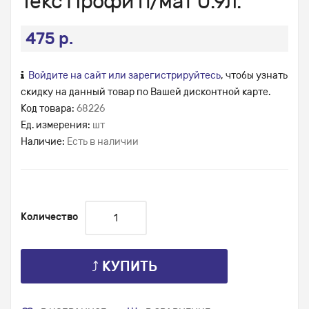
Текс Профи п/мат 0.9л.
475 р.
Войдите на сайт или зарегистрируйтесь
, чтобы узнать
скидку на данный товар по Вашей дисконтной карте.
Код товара:
68226
Ед. измерения:
шт
Наличие:
Есть в наличии
Количество
⤴ КУПИТЬ