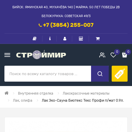
БИЙСК: ЯМИНСКАЯ 40, МУХАЧЁВА 140 | МАЙМА: 50 ЛЕТ ПОБЕДЫ 2В
БЕЛОКУРИХА: СОВЕТСКАЯ 49/3
+7 (3854) 255-007
0
0
Внутренняя отделка
Лакокрасочные материалы
Лак, олифа
Лак Эко-Сауна Биотекс Текс Профи п/мат 0.9л.