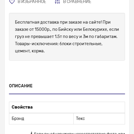
В ИЗБРАННОЕ
В СРАВНЕНИЕ
Бесплатная доставка при заказе на сайте! При
заказе от 15000р., по Бийску или Белокурихе, если
груз не превышает 1.5т по весу и 3м по габаритам.
Товары-исключения: блоки строительные,
цемент, корма.
ОПИСАНИЕ
Свойства
Брэнд
Текс
Если вы обнаружили несоответствие фото или