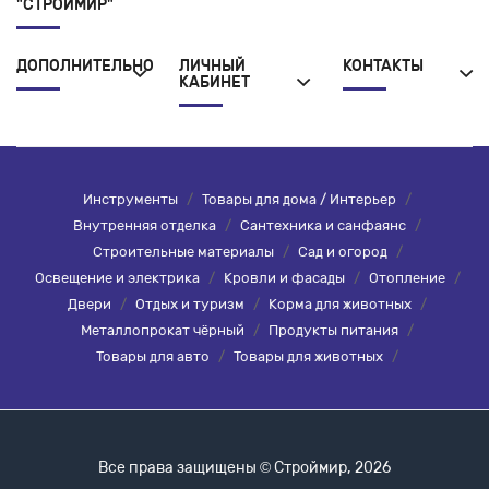
"СТРОЙМИР"
ДОПОЛНИТЕЛЬНО
ЛИЧНЫЙ
КОНТАКТЫ
КАБИНЕТ
Инструменты
/
Товары для дома / Интерьер
/
Внутренняя отделка
/
Сантехника и санфаянс
/
Строительные материалы
/
Сад и огород
/
Освещение и электрика
/
Кровли и фасады
/
Отопление
/
Двери
/
Отдых и туризм
/
Корма для животных
/
Металлопрокат чёрный
/
Продукты питания
/
Товары для авто
/
Товары для животных
/
Все права защищены © Строймир, 2026