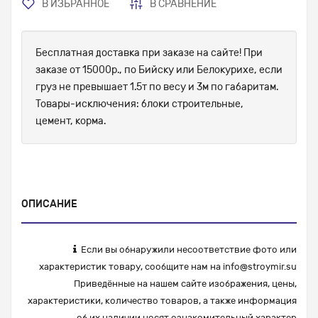
В ИЗБРАННОЕ
В СРАВНЕНИЕ
Бесплатная доставка при заказе на сайте! При
заказе от 15000р., по Бийску или Белокурихе, если
груз не превышает 1.5т по весу и 3м по габаритам.
Товары-исключения: блоки строительные,
цемент, корма.
ОПИСАНИЕ
Если вы обнаружили несоответствие фото или
характеристик товару, сообщите нам на
info@stroymir.su
Приведённые на нашем сайте изображения, цены,
характеристики, количество товаров, а также информация
об их наличии носят ознакомительный характер