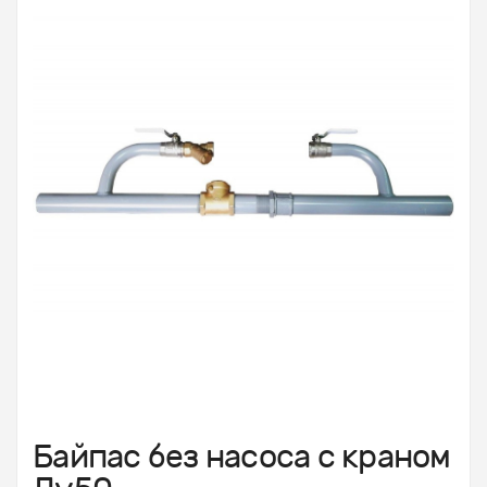
Байпас без насоса с краном