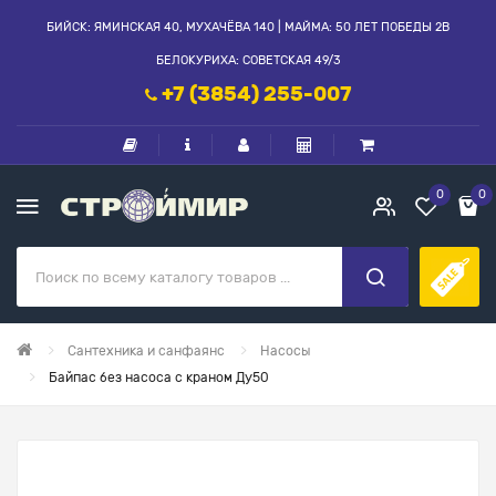
БИЙСК: ЯМИНСКАЯ 40, МУХАЧЁВА 140 | МАЙМА: 50 ЛЕТ ПОБЕДЫ 2В
БЕЛОКУРИХА: СОВЕТСКАЯ 49/3
+7 (3854) 255-007
0
0
Сантехника и санфаянс
Насосы
Байпас без насоса с краном Ду50