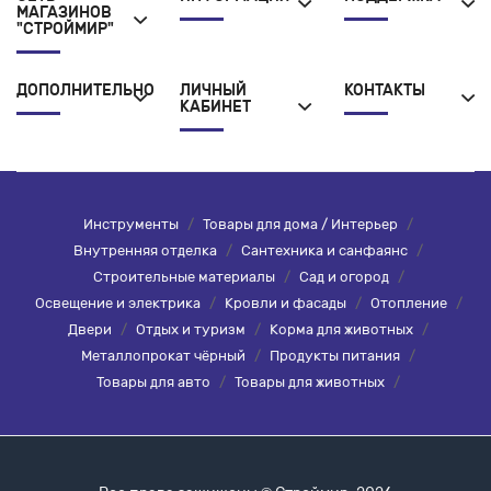
МАГАЗИНОВ
"СТРОЙМИР"
ДОПОЛНИТЕЛЬНО
ЛИЧНЫЙ
КОНТАКТЫ
КАБИНЕТ
Инструменты
/
Товары для дома / Интерьер
/
Внутренняя отделка
/
Сантехника и санфаянс
/
Строительные материалы
/
Сад и огород
/
Освещение и электрика
/
Кровли и фасады
/
Отопление
/
Двери
/
Отдых и туризм
/
Корма для животных
/
Металлопрокат чёрный
/
Продукты питания
/
Товары для авто
/
Товары для животных
/