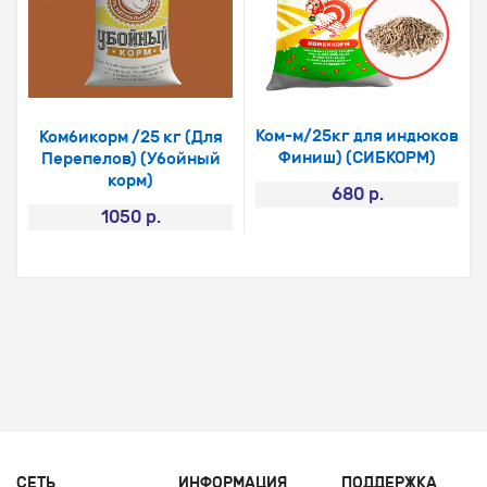
Ком-м/25кг для индюков
Комбикорм /25 кг (Для
Финиш) (СИБКОРМ)
Перепелов) (Убойный
корм)
680 р.
1050 р.
СЕТЬ
ИНФОРМАЦИЯ
ПОДДЕРЖКА