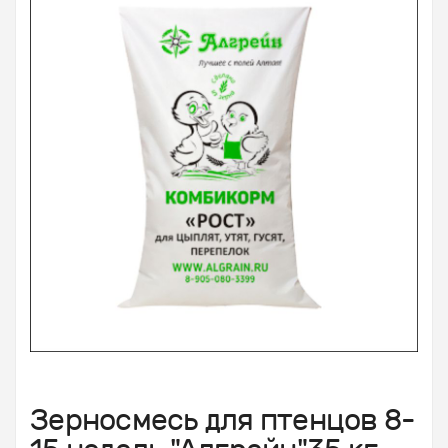
Зерносмесь для птенцов 8-