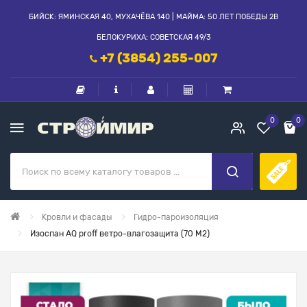
БИЙСК: ЯМИНСКАЯ 40, МУХАЧЁВА 140 | МАЙМА: 50 ЛЕТ ПОБЕДЫ 2В
БЕЛОКУРИХА: СОВЕТСКАЯ 49/3
+7 (3854) 255-007
0
0
Кровли и фасады
Гидро-пароизоляция
Изоспан АQ proff ветро-влагозащита (70 М2)