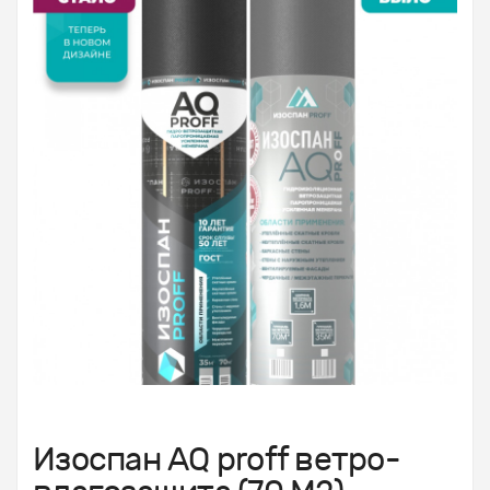
Изоспан АQ proff ветро-