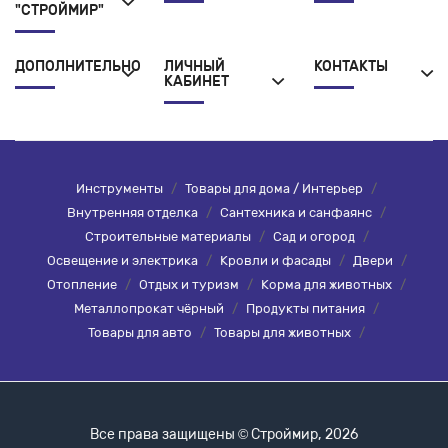
"СТРОЙМИР"
ДОПОЛНИТЕЛЬНО
ЛИЧНЫЙ
КОНТАКТЫ
КАБИНЕТ
Инструменты
/
Товары для дома / Интерьер
/
Внутренняя отделка
/
Сантехника и санфаянс
/
Строительные материалы
/
Сад и огород
/
Освещение и электрика
/
Кровли и фасады
/
Двери
/
Отопление
/
Отдых и туризм
/
Корма для животных
/
Металлопрокат чёрный
/
Продукты питания
/
Товары для авто
/
Товары для животных
/
Все права защищены © Строймир, 2026