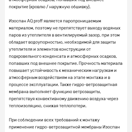
покрытие (кровлю / наружную обшивку).
Изоспан AQ proff является паропроницаемым
материалом, поэтому не препятствует выходу водяных
паров из утеплителя в вентилируемый зазор, при этом
обладает водоупорностью, необходимой для защиты
утеплителя и элементов конструкции от
подкровельного конденсата и атмосферных осадков,
попавших под внешнее покрытие. Прочность материала
повышает устойчивость к механическим нагрузкам и
атмосферным воздействиям на этапе монтажа и в
процессе эксплуатации. Также гидро-ветрозащитная
мембрана выполняет функцию ветрозащиты,
препятствуя конвективному движению воздуха через
теплоизоляцию, снижая теплопотери.
При соблюдении всех требований к монтажу
применение гидро-ветрозащитной мембраны Изоспан