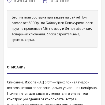
В ИЗБРАННОЕ
В СРАВНЕНИЕ
Бесплатная доставка при заказе на сайте! При
заказе от 15000р., по Бийску или Белокурихе, если
груз не превышает 1.5т по весу и 3м по габаритам.
Товары-исключения: блоки строительные,
цемент, корма.
ОПИСАНИЕ
Описание: Изоспан AQ proff — трёхслойная гидро-
ветрозащитная паропроницаемая усиленная мембрана.
Применяется для защиты утеплителя и элементов
конструкций здания от конденсата, ветра и
атмосферных осадков, попавших под внешнее