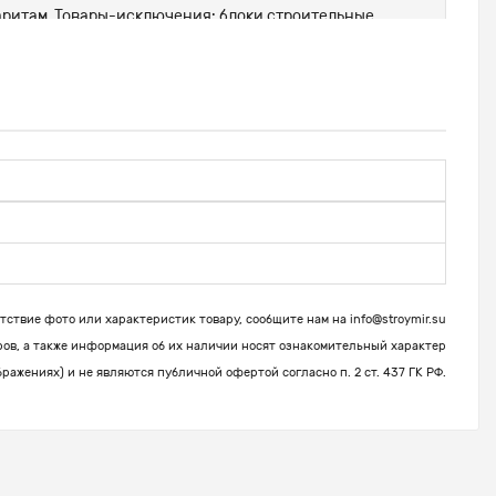
абаритам. Товары-исключения: блоки строительные,
ствие фото или характеристик товару, сообщите нам на
info@stroymir.su
ров, а также информация об их наличии носят ознакомительный характер
бражениях) и не являются публичной офертой согласно п. 2 ст. 437 ГК РФ.