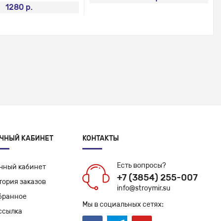
1280 р.
ЧНЫЙ КАБИНЕТ
КОНТАКТЫ
Есть вопросы?
чный кабинет
+7 (3854) 255-007
тория заказов
info@stroymir.su
бранное
Мы в социальных сетях:
ссылка