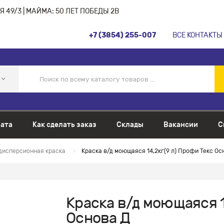
 49/3 | МАЙМА: 50 ЛЕТ ПОБЕДЫ 2В
+7 (3854) 255-007
ВСЕ КОНТАКТЫ
ата
Как сделать заказ
Склады
Вакансии
С
дисперсионная краска
Краска в/д моющаяся 14,2кг(9 л) Профи Текс Ос
Краска в/д моющаяся 1
Основа Д