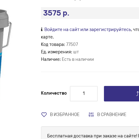
3575 р.
Войдите на сайт или зарегистрируйтесь
, ч
карте.
Код товара:
77507
Ед. измерения:
шт
Наличие:
Есть в наличии
Количество
В ИЗБРАННОЕ
В СРАВНЕНИЕ
Бесплатная доставка при заказе на сайте! 