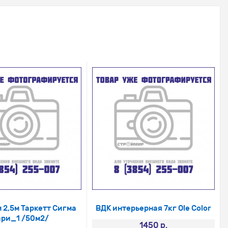
 2,5м Таркетт Сигма
ВДК интерьерная 7кг Ole Color
ри_1 /50м2/
1450 р.