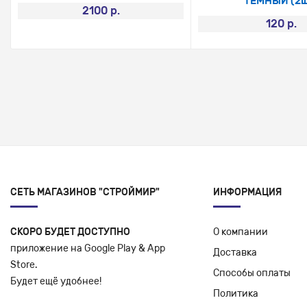
ТЕМНЫЙ (2ш
2100 р.
120 р.
СЕТЬ МАГАЗИНОВ "СТРОЙМИР"
ИНФОРМАЦИЯ
СКОРО БУДЕТ ДОСТУПНО
О компании
приложение на Google Play & App
Доставка
Store.
Способы оплаты
Будет ещё удобнее!
Политика