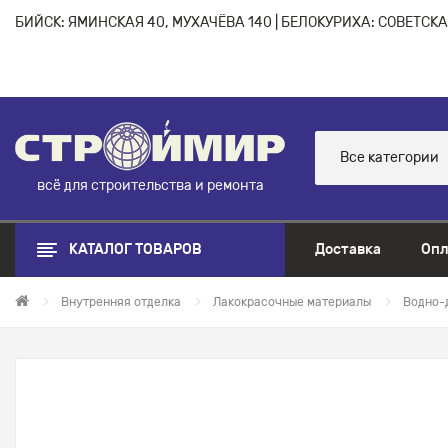
БИЙСК: ЯМИНСКАЯ 40, МУХАЧЁВА 140 | БЕЛОКУРИХА: СОВЕТСКАЯ
Все категории
всё для строительства и ремонта
КАТАЛОГ ТОВАРОВ
Доставка
Опл
Внутренняя отделка
Лакокрасочные материалы
Водно-