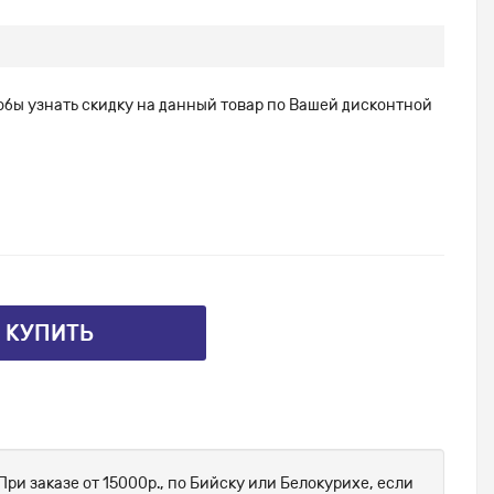
тобы узнать скидку на данный товар по Вашей дисконтной
⤴ КУПИТЬ
При заказе от 15000р., по Бийску или Белокурихе, если