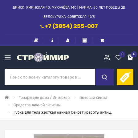
БИЙСК: ЯМИНСКАЯ 40, МУХАЧЁВА 140 | МАЙМА: 50 ЛЕТ ПОБЕДЫ 2В
БЕЛОКУРИХА: СОВЕТСКАЯ 49/3
+7 (3854) 255-007
0
0
Товары для дома / Интерьер
Бытовая химия
Средства личной гигиены
Губка для тела жесткая банная Секрет красоты антиц.