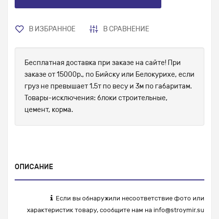
В ИЗБРАННОЕ
В СРАВНЕНИЕ
Бесплатная доставка при заказе на сайте! При
заказе от 15000р., по Бийску или Белокурихе, если
груз не превышает 1.5т по весу и 3м по габаритам.
Товары-исключения: блоки строительные,
цемент, корма.
ОПИСАНИЕ
Если вы обнаружили несоответствие фото или
характеристик товару, сообщите нам на
info@stroymir.su