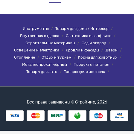
Инструменты
/
Товары для дома / Интерьер
/
Внутренняя отделка
/
Сантехника и санфаянс
/
Строительные материалы
/
Сад и огород
/
Освещение и электрика
/
Кровли и фасады
/
Двери
/
Отопление
/
Отдых и туризм
/
Корма для животных
/
Металлопрокат чёрный
/
Продукты питания
/
Товары для авто
/
Товары для животных
/
Все права защищены © Строймир, 2026