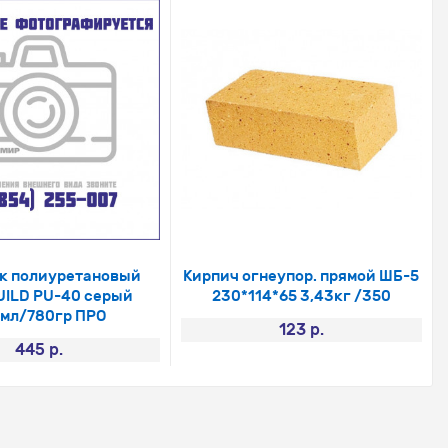
к полиуретановый
Кирпич огнеупор. прямой ШБ-5
ILD PU-40 серый
230*114*65 3,43кг /350
мл/780гр ПРО
123 р.
445 р.