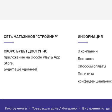
СЕТЬ МАГАЗИНОВ "СТРОЙМИР"
ИНФОРМАЦИЯ
СКОРО БУДЕТ ДОСТУПНО
О компании
приложение на Google Play & App
Доставка
Store.
Способы оплаты
Будет ещё удобнее!
Политика
конфиденциальнос
Инструменты
/
Товары для дома / Интерьер
/
Внутренняя отдел