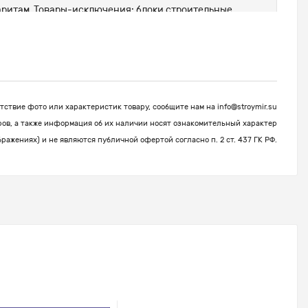
абаритам. Товары-исключения: блоки строительные,
ствие фото или характеристик товару, сообщите нам на
info@stroymir.su
ров, а также информация об их наличии носят ознакомительный характер
бражениях) и не являются публичной офертой согласно п. 2 ст. 437 ГК РФ.