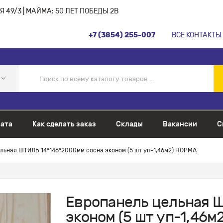
 49/3 | МАЙМА: 50 ЛЕТ ПОБЕДЫ 2В
+7 (3854) 255-007
ВСЕ КОНТАКТЫ
ата
Как сделать заказ
Склады
Вакансии
С
льная ШТИЛЬ 14*146*2000мм сосна эконом (5 шт уп-1,46м2) НОРМА
Европанель цельная 
эконом (5 шт уп-1,46м