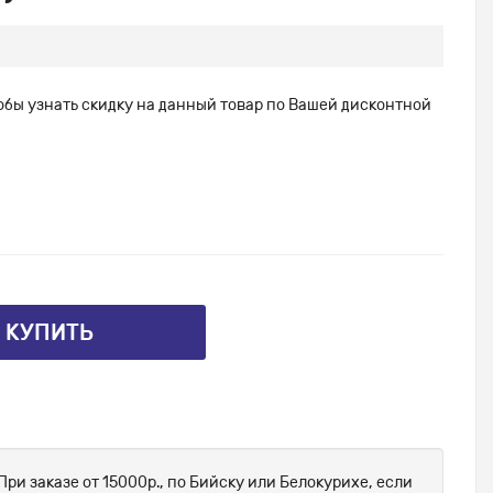
тобы узнать скидку на данный товар по Вашей дисконтной
⤴ КУПИТЬ
При заказе от 15000р., по Бийску или Белокурихе, если