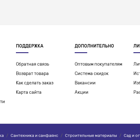
ПОДДЕРЖКА
ДОПОЛНИТЕЛЬНО
ЛИ
Обратная связь
Оптовым покупателям
Ли
Возврат товара
Система скидок
Ис
Как сделать заказ
Вакансии
Из
Карта сайта
Акции
Ра
ти
ка
/
Сантехника и санфаянс
/
Строительные материалы
/
Сад и о