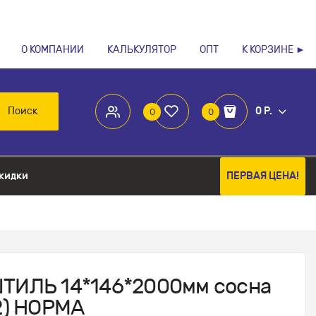
О КОМПАНИИ
КАЛЬКУЛЯТОР
ОПТ
К КОРЗИНЕ ►
Поиск
0 Р.
0
0
кидки
ПЕРВАЯ ЦЕНА!
ШТИЛЬ 14*146*2000мм сосна
2) НОРМА