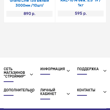
RAL-1014 беж. 5,5*19 /
Grand Line 135 Белый
1кг
3000мм /10шт/
595 р.
890 р.
СЕТЬ
ИНФОРМАЦИЯ
ПОДДЕРЖКА
МАГАЗИНОВ
"СТРОЙМИР"
ДОПОЛНИТЕЛЬНО
ЛИЧНЫЙ
КОНТАКТЫ
КАБИНЕТ