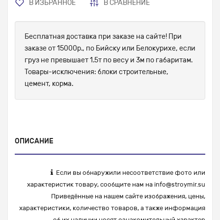
В ИЗБРАННОЕ
В СРАВНЕНИЕ
Бесплатная доставка при заказе на сайте! При
заказе от 15000р., по Бийску или Белокурихе, если
груз не превышает 1.5т по весу и 3м по габаритам.
Товары-исключения: блоки строительные,
цемент, корма.
ОПИСАНИЕ
Если вы обнаружили несоответствие фото или
характеристик товару, сообщите нам на
info@stroymir.su
Приведённые на нашем сайте изображения, цены,
характеристики, количество товаров, а также информация
об их наличии носят ознакомительный характер