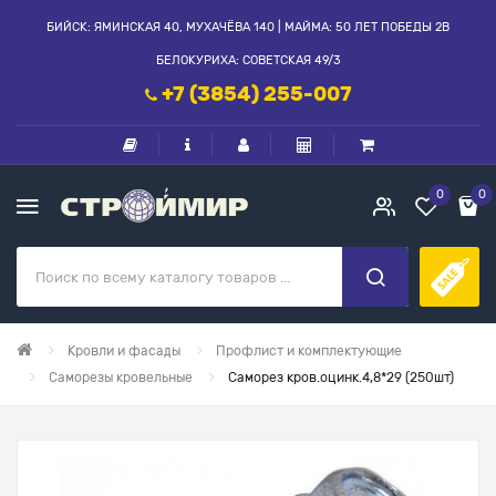
БИЙСК: ЯМИНСКАЯ 40, МУХАЧЁВА 140 | МАЙМА: 50 ЛЕТ ПОБЕДЫ 2В
БЕЛОКУРИХА: СОВЕТСКАЯ 49/3
+7 (3854) 255-007
0
0
Кровли и фасады
Профлист и комплектующие
Саморезы кровельные
Саморез кров.оцинк.4,8*29 (250шт)