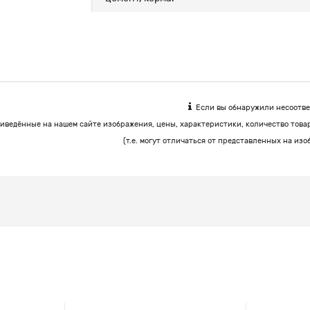
Если вы обнаружили несоответ
иведённые на нашем сайте изображения, цены, характеристики, количество това
(т.е. могут отличаться от представленных на изо