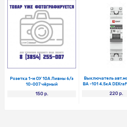
Выключатель авт.мо
Розетка 1-м ОУ 10А Ливны б/з
ВА -101 4.5кА DEKra
10-007 чёрный
220 р.
150 р.