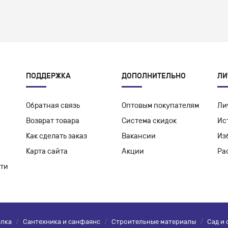
ПОДДЕРЖКА
ДОПОЛНИТЕЛЬНО
ЛИ
Обратная связь
Оптовым покупателям
Ли
Возврат товара
Система скидок
Ис
Как сделать заказ
Вакансии
Из
Карта сайта
Акции
Ра
ти
елка
/
Сантехника и санфаянс
/
Строительные материалы
/
Сад и 