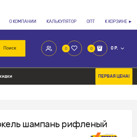
О КОМПАНИИ
КАЛЬКУЛЯТОР
ОПТ
К КОРЗИНЕ ►
Поиск
0 Р.
0
0
кидки
ПЕРВАЯ ЦЕНА!
ркель шампань рифленый