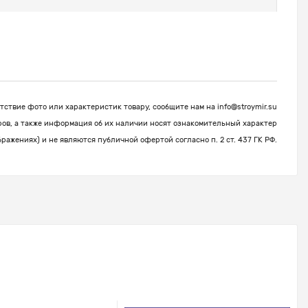
ствие фото или характеристик товару, сообщите нам на
info@stroymir.su
ров, а также информация об их наличии носят ознакомительный характер
бражениях) и не являются публичной офертой согласно п. 2 ст. 437 ГК РФ.