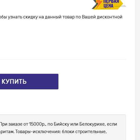
тобы узнать скидку на данный товар по Вашей дисконтной
⤴ КУПИТЬ
При заказе от 15000р., по Бийску или Белокурихе, если
абаритам. Товары-исключения: блоки строительные,