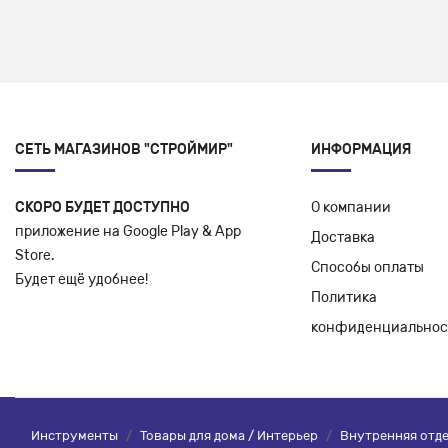
СЕТЬ МАГАЗИНОВ "СТРОЙМИР"
ИНФОРМАЦИЯ
СКОРО БУДЕТ ДОСТУПНО
О компании
приложение на Google Play & App
Доставка
Store.
Способы оплаты
Будет ещё удобнее!
Политика
конфиденциальнос
Инструменты
/
Товары для дома / Интерьер
/
Внутренняя отд