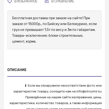
В ИЗБРАННОЕ
В СРАВНЕНИЕ
Бесплатная доставка при заказе на сайте! При
заказе от 15000р., по Бийску или Белокурихе, если
груз не превышает 1.5т по весу и 3м по габаритам.
Товары-исключения: блоки строительные,
цемент, корма.
ОПИСАНИЕ
Если вы обнаружили несоответствие фото или
характеристик товару, сообщите нам на
info@stroymir.su
Приведённые на нашем сайте изображения, цены,
характеристики, количество товаров, а также информация
об их наличии носят ознакомительный характер