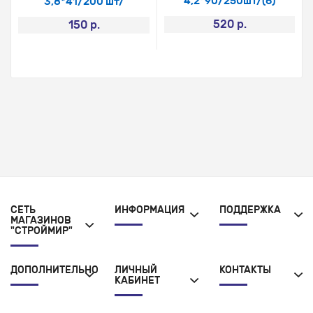
4,2*90/250шт/(6)
3,8*41/200 шт/
520 р.
150 р.
СЕТЬ
ИНФОРМАЦИЯ
ПОДДЕРЖКА
МАГАЗИНОВ
"СТРОЙМИР"
ДОПОЛНИТЕЛЬНО
ЛИЧНЫЙ
КОНТАКТЫ
КАБИНЕТ